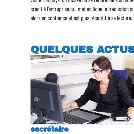
crédit à l’entreprise qui met en ligne la traduction 
alors en confiance et est plus réceptif à sa lecture.
QUELQUES ACTU
Tout savoir sur le métier de
secrétaire