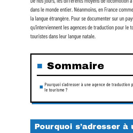
De nos jours, les différents moyens de locomotion à
dans le monde entier. Néanmoins, en France comme d
la langue étrangère. Pour se documenter sur un pays,
qu’interviennent les agences de traduction pour le t
touristes dans leur langue natale.
Sommaire
Pourquoi s’adresser à une agence de traduction 
le tourisme ?
Pourquoi s’adresser à