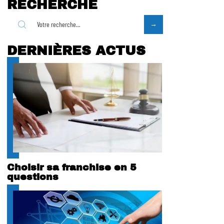
RECHERCHE
DERNIÈRES ACTUS
Choisir sa franchise en 5
questions