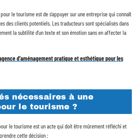
 pour le tourisme est de s’appuyer sur une entreprise qui connaît
tes des clients potentiels. Les traducteurs sont spécialisés dans
ment la subtilité d’un texte et son émotion sans en affecter la
agence d’aménagement pratique et esthétique pour les
tés nécessaires à une
our le tourisme ?
pour le tourisme est un acte qui doit être mûrement réfléchi et
prendre cette décision :