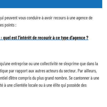
qui peuvent vous conduire à avoir recours à une agence de
es points :
 quel est l’intérêt de recourir à ce type d’agence ?
squ’une entreprise ou une collectivité ne s’exprime que dans la
tique par rapport aux autres acteurs du secteur. Par ailleurs,
sentiel d’être compris du plus grand nombre. Se cantonner à une
té à une clientèle locale ou à une élite qui possède des