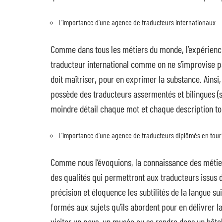
L’importance d’une agence de traducteurs internationaux
Comme dans tous les métiers du monde, l’expérience
traducteur international comme on ne s’improvise p
doit maîtriser, pour en exprimer la substance. Ainsi,
possède des traducteurs assermentés et bilingues (s
moindre détail chaque mot et chaque description to
L’importance d’une agence de traducteurs diplômés en tou
Comme nous l’évoquions, la connaissance des métiers 
des qualités qui permettront aux traducteurs issus 
précision et éloquence les subtilités de la langue su
formés aux sujets qu’ils abordent pour en délivrer l
visiter un pays, un musée ou se rendre dans un hôtel.