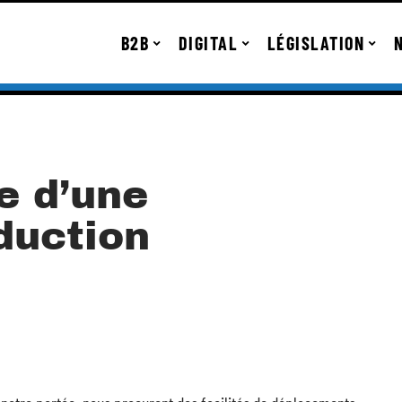
B2B
DIGITAL
LÉGISLATION
le d’une
duction