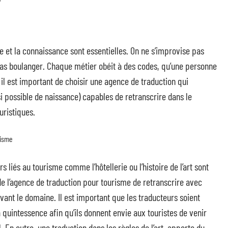
 et la connaissance sont essentielles. On ne s’improvise pas
as boulanger. Chaque métier obéit à des codes, qu’une personne
 il est important de choisir une agence de traduction qui
i possible de naissance) capables de retranscrire dans le
uristiques.
risme
liés au tourisme comme l’hôtellerie ou l’histoire de l’art sont
de l’agence de traduction pour tourisme de retranscrire avec
ivant le domaine. Il est important que les traducteurs soient
a quintessence afin qu’ils donnent envie aux touristes de venir
 En outre, une traduction dans les règles de l’art, apporte du