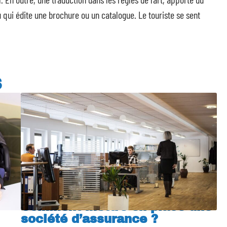
ou qui édite une brochure ou un catalogue. Le touriste se sent
S
Comment mettre en place une
société d’assurance ?