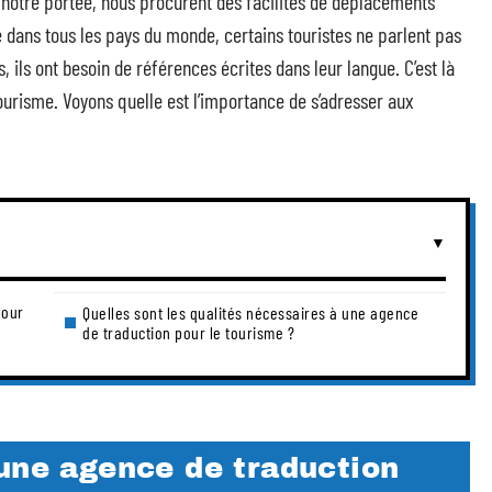
 notre portée, nous procurent des facilités de déplacements
ans tous les pays du monde, certains touristes ne parlent pas
 ils ont besoin de références écrites dans leur langue. C’est là
ourisme. Voyons quelle est l’importance de s’adresser aux
pour
Quelles sont les qualités nécessaires à une agence
de traduction pour le tourisme ?
 une agence de traduction