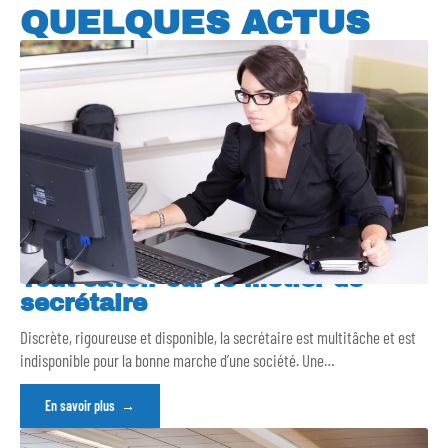
QUELQUES ACTUS
Tout savoir sur le métier de
secrétaire
Discrète, rigoureuse et disponible, la secrétaire est multitâche et est
indisponible pour la bonne marche d’une société. Une
…
En savoir plus