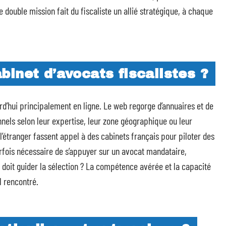
e double mission fait du fiscaliste un allié stratégique, à chaque
inet d’avocats fiscalistes ?
urd’hui principalement en ligne. Le web regorge d’annuaires et de
onnels selon leur expertise, leur zone géographique ou leur
 l’étranger fassent appel à des cabinets français pour piloter des
arfois nécessaire de s’appuyer sur un avocat mandataire,
doit guider la sélection ? La compétence avérée et la capacité
l rencontré.