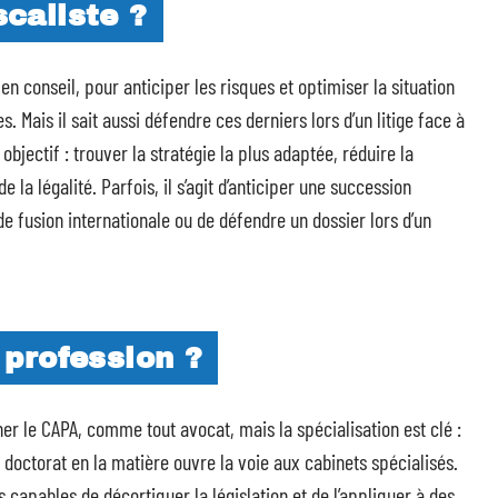
scaliste ?
en conseil, pour anticiper les risques et optimiser la situation
es. Mais il sait aussi défendre ces derniers lors d’un litige face à
objectif : trouver la stratégie la plus adaptée, réduire la
 la légalité. Parfois, il s’agit d’anticiper une succession
e fusion internationale ou de défendre un dossier lors d’un
profession ?
her le CAPA, comme tout avocat, mais la spécialisation est clé :
n doctorat en la matière ouvre la voie aux cabinets spécialisés.
capables de décortiquer la législation et de l’appliquer à des