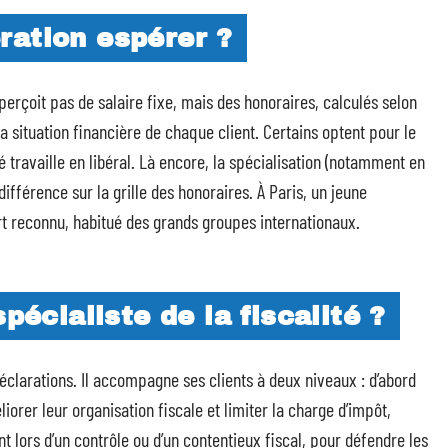
ration espérer ?
 perçoit pas de salaire fixe, mais des honoraires, calculés selon
la situation financière de chaque client. Certains optent pour le
é travaille en libéral. Là encore, la spécialisation (notamment en
 différence sur la grille des honoraires. À Paris, un jeune
rt reconnu, habitué des grands groupes internationaux.
pécialiste de la fiscalité ?
déclarations. Il accompagne ses clients à deux niveaux : d’abord
orer leur organisation fiscale et limiter la charge d’impôt,
ient lors d’un contrôle ou d’un contentieux fiscal, pour défendre les