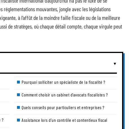
fiscaliste international d’aujourd’hui n’a pas le luxe de se
des réglementations mouvantes, jongle avec les législations
igeante, à l’affût de la moindre faille fiscale ou de la meilleure
aussi de stratèges, où chaque détail compte, chaque virgule peut
Pourquoi solliciter un spécialiste de la fiscalité ?
Comment choisir un cabinet d’avocats fiscalistes ?
Quels conseils pour particuliers et entreprises ?
e ?
Assistance lors d’un contrôle et contentieux fiscal