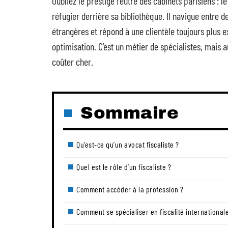
Oubliez le prestige feutré des cabinets parisiens : le 
réfugier derrière sa bibliothèque. Il navigue entre 
étrangères et répond à une clientèle toujours plus ex
optimisation. C’est un métier de spécialistes, mais 
coûter cher.
Sommaire
Qu’est-ce qu’un avocat fiscaliste ?
Quel est le rôle d’un fiscaliste ?
Comment accéder à la profession ?
Comment se spécialiser en fiscalité international