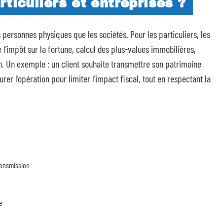
rticuliers et entreprises ?
 personnes physiques que les sociétés. Pour les particuliers, les
 l’impôt sur la fortune, calcul des plus-values immobilières,
n. Un exemple : un client souhaite transmettre son patrimoine
rer l’opération pour limiter l’impact fiscal, tout en respectant la
transmission
e