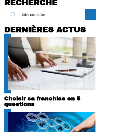
RECHERCHE
DERNIÈRES ACTUS
Choisir sa franchise en 5
questions