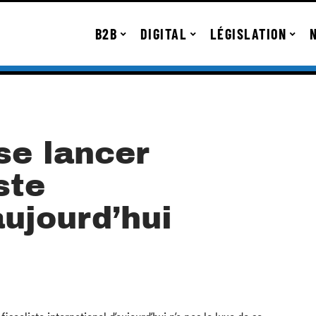
B2B
DIGITAL
LÉGISLATION
se lancer
ste
aujourd’hui