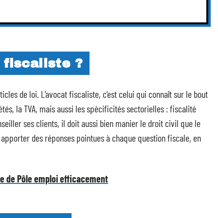
fiscaliste ?
ticles de loi. L’avocat fiscaliste, c’est celui qui connaît sur le bout
étés, la TVA, mais aussi les spécificités sectorielles : fiscalité
iller ses clients, il doit aussi bien manier le droit civil que le
: apporter des réponses pointues à chaque question fiscale, en
re de Pôle emploi efficacement