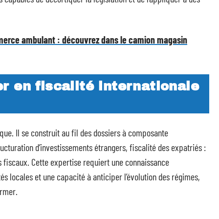
merce ambulant : découvrez dans le camion magasin
 en fiscalité internationale
ique. Il se construit au fil des dossiers à composante
ructuration d’investissements étrangers, fiscalité des expatriés :
 fiscaux. Cette expertise requiert une connaissance
és locales et une capacité à anticiper l’évolution des régimes,
ormer.