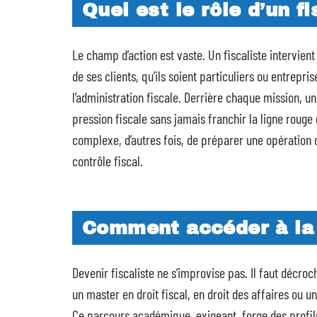
Quel est le rôle d’un fi
Le champ d’action est vaste. Un fiscaliste intervient 
de ses clients, qu’ils soient particuliers ou entrepris
l’administration fiscale. Derrière chaque mission, un 
pression fiscale sans jamais franchir la ligne rouge de
complexe, d’autres fois, de préparer une opération d
contrôle fiscal.
Comment accéder à la 
Devenir fiscaliste ne s’improvise pas. Il faut décroc
un master en droit fiscal, en droit des affaires ou u
Ce parcours académique, exigeant, forge des profils 