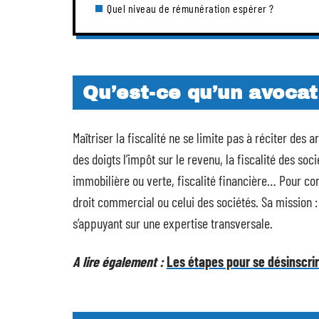
Quel niveau de rémunération espérer ?
Qu’est-ce qu’un avocat 
Maîtriser la fiscalité ne se limite pas à réciter des ar
des doigts l’impôt sur le revenu, la fiscalité des soci
immobilière ou verte, fiscalité financière… Pour conse
droit commercial ou celui des sociétés. Sa mission 
s’appuyant sur une expertise transversale.
A lire également :
Les étapes pour se désinscri