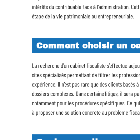
intérêts du contribuable face à l’administration. Cett
étape de la vie patrimoniale ou entrepreneuriale.
Comment choisir un cab
La recherche d’un cabinet fiscaliste s’effectue aujo
sites spécialisés permettant de filtrer les professi
expérience. Il n’est pas rare que des clients basés à
dossiers complexes. Dans certains litiges, il sera p
notamment pour les procédures spécifiques. Ce qui 
à proposer une solution concrète au problème fisca