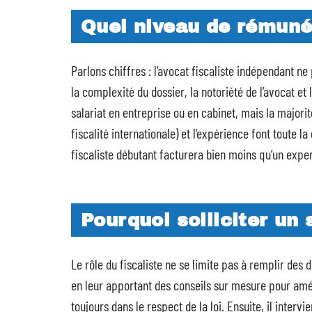
Quel niveau de rémuné
Parlons chiffres : l’avocat fiscaliste indépendant ne
la complexité du dossier, la notoriété de l’avocat et 
salariat en entreprise ou en cabinet, mais la majorit
fiscalité internationale) et l’expérience font toute la
fiscaliste débutant facturera bien moins qu’un expe
Pourquoi solliciter un s
Le rôle du fiscaliste ne se limite pas à remplir des 
en leur apportant des conseils sur mesure pour améli
toujours dans le respect de la loi. Ensuite, il interv