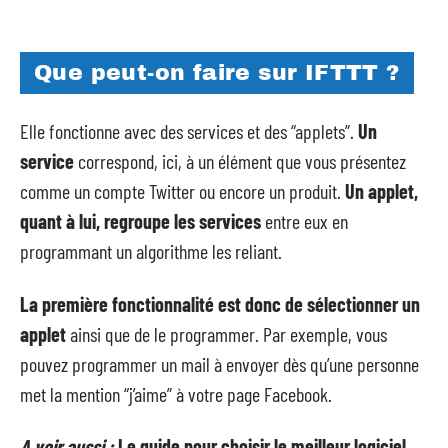
Que peut-on faire sur IFTTT ?
Elle fonctionne avec des services et des “applets”.
Un
service
correspond, ici, à un élément que vous présentez
comme un compte Twitter ou encore un produit.
Un applet,
quant à lui, regroupe les services
entre eux en
programmant un algorithme les reliant.
La première fonctionnalité est donc de sélectionner un
applet
ainsi que de le programmer. Par exemple, vous
pouvez programmer un mail à envoyer dès qu’une personne
met la mention “j’aime” à votre page Facebook.
A voir aussi :
Le guide pour choisir le meilleur logiciel