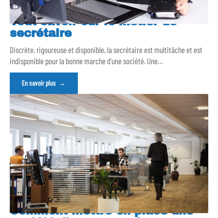
Tout savoir sur le métier de
secrétaire
Discrète, rigoureuse et disponible, la secrétaire est multitâche et est
indisponible pour la bonne marche d’une société. Une
…
En savoir plus
Comment mettre en place une