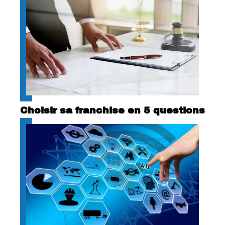
Choisir sa franchise en 5 questions