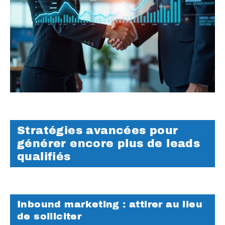
Stratégies avancées pour
générer encore plus de leads
qualifiés
Inbound marketing : attirer au lieu
de solliciter