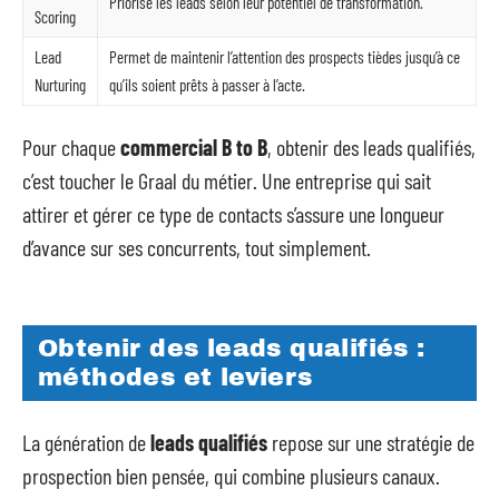
Priorise les leads selon leur potentiel de transformation.
Scoring
Lead
Permet de maintenir l’attention des prospects tièdes jusqu’à ce
Nurturing
qu’ils soient prêts à passer à l’acte.
Pour chaque
commercial B to B
, obtenir des leads qualifiés,
c’est toucher le Graal du métier. Une entreprise qui sait
attirer et gérer ce type de contacts s’assure une longueur
d’avance sur ses concurrents, tout simplement.
Obtenir des leads qualifiés :
méthodes et leviers
La génération de
leads qualifiés
repose sur une stratégie de
prospection bien pensée, qui combine plusieurs canaux.