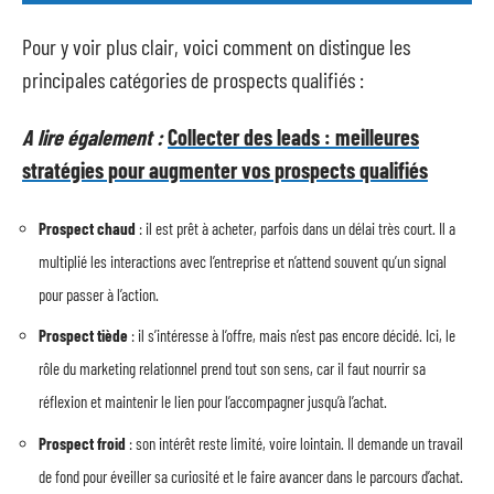
Pour y voir plus clair, voici comment on distingue les
principales catégories de prospects qualifiés :
A lire également :
Collecter des leads : meilleures
stratégies pour augmenter vos prospects qualifiés
Prospect chaud
: il est prêt à acheter, parfois dans un délai très court. Il a
multiplié les interactions avec l’entreprise et n’attend souvent qu’un signal
pour passer à l’action.
Prospect tiède
: il s’intéresse à l’offre, mais n’est pas encore décidé. Ici, le
rôle du marketing relationnel prend tout son sens, car il faut nourrir sa
réflexion et maintenir le lien pour l’accompagner jusqu’à l’achat.
Prospect froid
: son intérêt reste limité, voire lointain. Il demande un travail
de fond pour éveiller sa curiosité et le faire avancer dans le parcours d’achat.