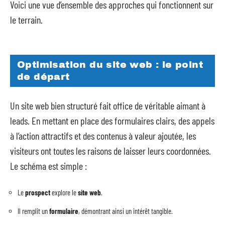
Voici une vue d’ensemble des approches qui fonctionnent sur
le terrain.
Optimisation du site web : le point
de départ
Un site web bien structuré fait office de véritable aimant à
leads. En mettant en place des formulaires clairs, des appels
à l’action attractifs et des contenus à valeur ajoutée, les
visiteurs ont toutes les raisons de laisser leurs coordonnées.
Le schéma est simple :
Le
prospect
explore le
site web
.
Il remplit un
formulaire
, démontrant ainsi un intérêt tangible.