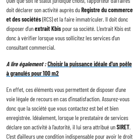
Quel que soit le statut juridique choisi, l’apporteur d’affaires
doit déclarer son activité auprès du
Registre du commerce
et des sociétés
(RCS) et la faire immatriculer. Il doit donc
disposer d’un
extrait Kbis
pour sa société. L’extrait Kbis est
donc à vérifier lorsque vous sollicitez les services d’un
consultant commercial.
A lire également :
Choisir la puissance idéale d'un poêle
à granulés pour 100 m2
En effet, ces éléments vous permettent de disposer d’une
voie légale de recours en cas d’insatisfaction. Assurez-vous
donc que la société que vous contactez est bel et bien
enregistrée. Idéalement, lorsque le prestataire de services
déclare son activité à l’autorité, il lui sera attribué un
SIRET
.
C’est d’ailleurs une condition indispensable pour avoir le droit