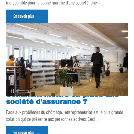
indisponible pour la bonne marche d’une société. Une
…
En savoir plus
Comment mettre en place une
société d’assurance ?
Face aux problèmes du chômage, l’entrepreneuriat est la plus grande
solution qui se présente aux personnes actives. Ceci
…
En savoir plus