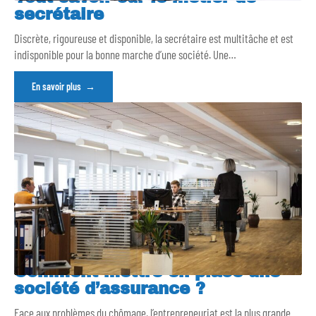
secrétaire
Discrète, rigoureuse et disponible, la secrétaire est multitâche et est
indisponible pour la bonne marche d’une société. Une
…
En savoir plus
Comment mettre en place une
société d’assurance ?
Face aux problèmes du chômage, l’entrepreneuriat est la plus grande