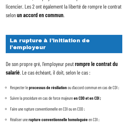
licencier. Les 2 ont également la liberté de rompre le contrat
selon
un accord en commun
.
La rupture à l’initiation de
l’employeur
De son propre gré, l’employeur peut
rompre le contrat du
salarié
. Le cas échéant, il doit, selon le cas :
Respecter le
processus de résiliation
ou d’accord commun en cas de CDI ;
Suivre la procédure en cas de force majeure
en CDD et en CDI ;
Faire une rupture conventionnelle en CDI ou en CDD ;
Réaliser une
rupture
conventionnelle homologuée
en CDI ;