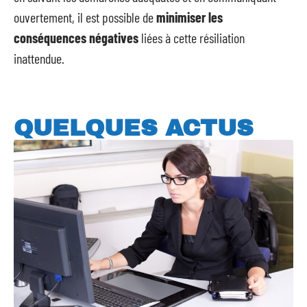
ouvertement, il est possible de
minimiser les
conséquences négatives
liées à cette résiliation
inattendue.
QUELQUES ACTUS
Tout savoir sur le métier de