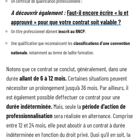
Un certificat de qualification professionnelle ;
A découvrir également :
Faut-il encore écrire « lu et
approuvé » pour que votre contrat soit valable ?
Un titre professionnel dûment
inscrit au RNCP
;
Une qualification que reconnaissent les
classifications d’une convention
nationale
, notamment au terme de ladite formation.
Notons que ce contrat se conclut, généralement, dans une
durée
allant de 6 à 12 mois.
Certaines situations peuvent
nécessiter un prolongement jusqu’à 36 mois. Par ailleurs, il
est également possible d’effectuer ce contrat pour une
durée indéterminée.
Mais, seule la
période d’action de
professionnalisation
sera réalisée en alternance. Comprise
entre 12 et 24 mois, elle peut aboutir à un contrat à durée
indéterminée en fonction du droit privé. Quoi qu’il en soit, la