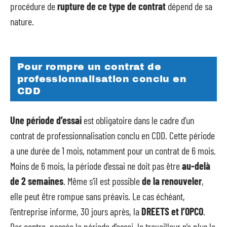
procédure de
rupture de ce type de contrat
dépend de sa
nature.
Pour rompre un contrat de
professionnalisation conclu en
CDD
Une période d’essai
est obligatoire dans le cadre d’un
contrat de professionnalisation conclu en CDD. Cette période
a une durée de 1 mois, notamment pour un contrat de 6 mois.
Moins de 6 mois, la période d’essai ne doit pas être
au-delà
de 2 semaines
. Même s’il est possible
de la renouveler
,
elle peut être rompue sans préavis. Le cas échéant,
l’entreprise informe, 30 jours après, la
DREETS et l’OPCO
.
Par contre, passée la période d’essai, le travailleur n’a plus la