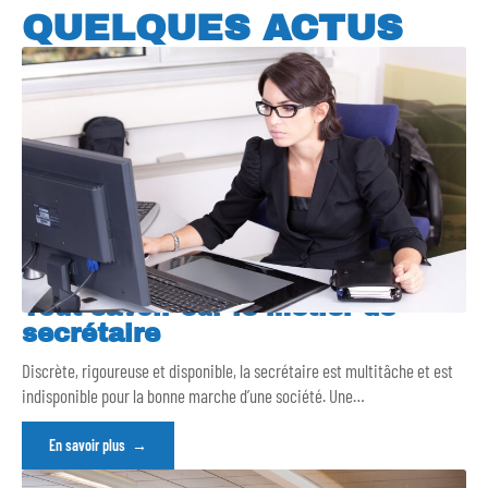
QUELQUES ACTUS
Tout savoir sur le métier de
secrétaire
Discrète, rigoureuse et disponible, la secrétaire est multitâche et est
indisponible pour la bonne marche d’une société. Une
…
En savoir plus