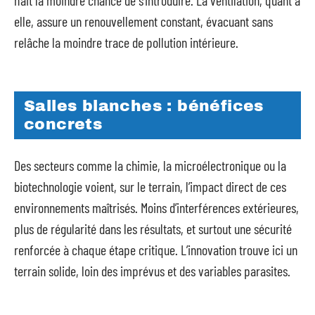
n’ait la moindre chance de s’introduire. La ventilation, quant à
elle, assure un renouvellement constant, évacuant sans
relâche la moindre trace de pollution intérieure.
Salles blanches : bénéfices
concrets
Des secteurs comme la chimie, la microélectronique ou la
biotechnologie voient, sur le terrain, l’impact direct de ces
environnements maîtrisés. Moins d’interférences extérieures,
plus de régularité dans les résultats, et surtout une sécurité
renforcée à chaque étape critique. L’innovation trouve ici un
terrain solide, loin des imprévus et des variables parasites.