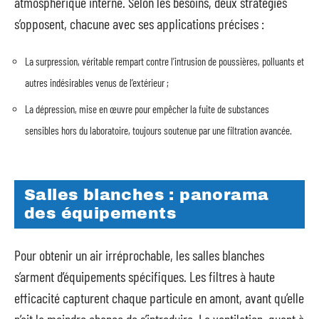
atmosphérique interne. Selon les besoins, deux stratégies
s’opposent, chacune avec ses applications précises :
La surpression, véritable rempart contre l’intrusion de poussières, polluants et
autres indésirables venus de l’extérieur ;
La dépression, mise en œuvre pour empêcher la fuite de substances
sensibles hors du laboratoire, toujours soutenue par une filtration avancée.
Salles blanches : panorama
des équipements
Pour obtenir un air irréprochable, les salles blanches
s’arment d’équipements spécifiques. Les filtres à haute
efficacité capturent chaque particule en amont, avant qu’elle