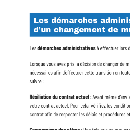
Les démarches administ
d’un changement de m
Les
démarches administratives
à effectuer lors 
Lorsque vous avez pris la décision de changer de m
nécessaires afin d’effectuer cette transition en tout
suivre :
Résiliation du contrat actuel
: Avant même d’envisa
votre contrat actuel. Pour cela, vérifiez les conditi
contrat afin de respecter les délais et procédures ét
Comparaison des offres
: Une fois que vous avez 