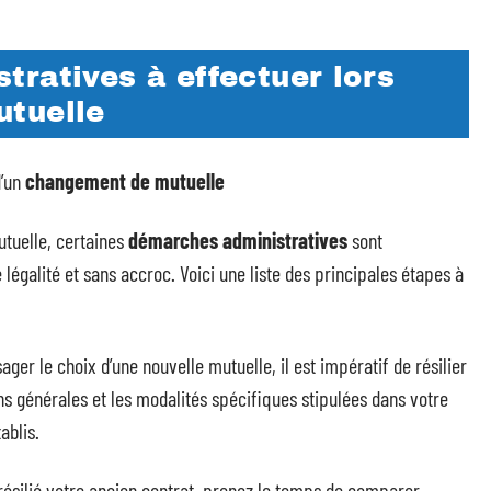
ratives à effectuer lors
utuelle
d’un
changement de mutuelle
utuelle, certaines
démarches administratives
sont
e légalité et sans accroc. Voici une liste des principales étapes à
ger le choix d’une nouvelle mutuelle, il est impératif de résilier
ons générales et les modalités spécifiques stipulées dans votre
ablis.
résilié votre ancien contrat, prenez le temps de comparer