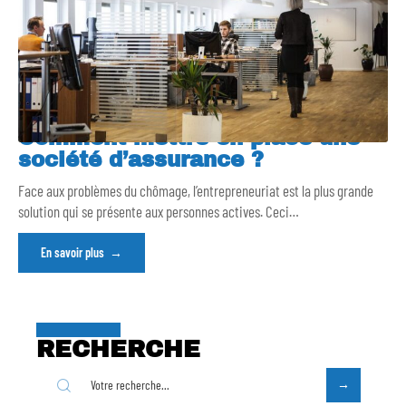
Comment mettre en place une
société d’assurance ?
Face aux problèmes du chômage, l’entrepreneuriat est la plus grande
solution qui se présente aux personnes actives. Ceci
…
En savoir plus
RECHERCHE