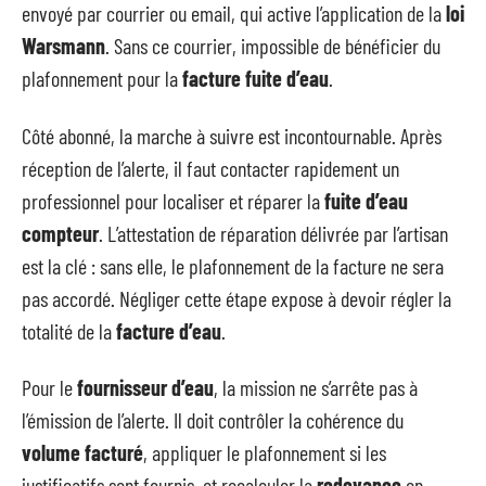
envoyé par courrier ou email, qui active l’application de la
loi
Warsmann
. Sans ce courrier, impossible de bénéficier du
plafonnement pour la
facture fuite d’eau
.
Côté abonné, la marche à suivre est incontournable. Après
réception de l’alerte, il faut contacter rapidement un
professionnel pour localiser et réparer la
fuite d’eau
compteur
. L’attestation de réparation délivrée par l’artisan
est la clé : sans elle, le plafonnement de la facture ne sera
pas accordé. Négliger cette étape expose à devoir régler la
totalité de la
facture d’eau
.
Pour le
fournisseur d’eau
, la mission ne s’arrête pas à
l’émission de l’alerte. Il doit contrôler la cohérence du
volume facturé
, appliquer le plafonnement si les
justificatifs sont fournis, et recalculer la
redevance
en