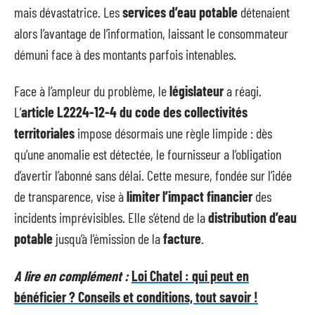
mais dévastatrice. Les
services d’eau potable
détenaient
alors l’avantage de l’information, laissant le consommateur
démuni face à des montants parfois intenables.
Face à l’ampleur du problème, le
législateur
a réagi.
L’
article L2224-12-4 du code des collectivités
territoriales
impose désormais une règle limpide : dès
qu’une anomalie est détectée, le fournisseur a l’obligation
d’avertir l’abonné sans délai. Cette mesure, fondée sur l’idée
de transparence, vise à
limiter l’impact financier
des
incidents imprévisibles. Elle s’étend de la
distribution d’eau
potable
jusqu’à l’émission de la
facture
.
A lire en complément :
Loi Chatel : qui peut en
bénéficier ? Conseils et conditions, tout savoir !