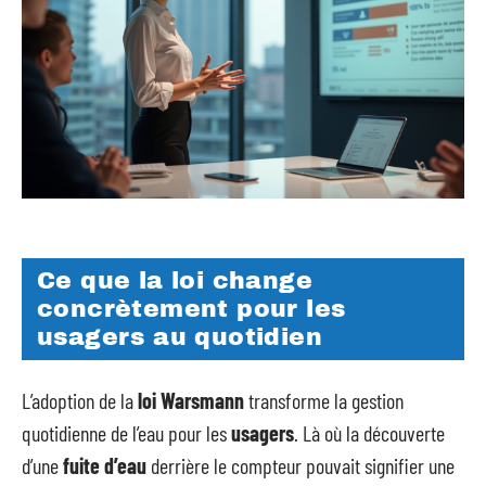
Ce que la loi change
concrètement pour les
usagers au quotidien
L’adoption de la
loi Warsmann
transforme la gestion
quotidienne de l’eau pour les
usagers
. Là où la découverte
d’une
fuite d’eau
derrière le compteur pouvait signifier une