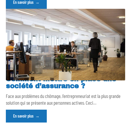
En savoir plus
Comment mettre en place une
société d’assurance ?
Face aux problèmes du chômage, l’entrepreneuriat est la plus grande
solution qui se présente aux personnes actives. Ceci
…
En savoir plus