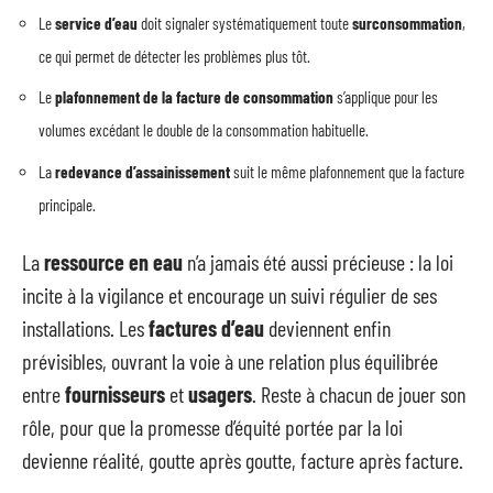
Le
service d’eau
doit signaler systématiquement toute
surconsommation
,
ce qui permet de détecter les problèmes plus tôt.
Le
plafonnement de la facture de consommation
s’applique pour les
volumes excédant le double de la consommation habituelle.
La
redevance d’assainissement
suit le même plafonnement que la facture
principale.
La
ressource en eau
n’a jamais été aussi précieuse : la loi
incite à la vigilance et encourage un suivi régulier de ses
installations. Les
factures d’eau
deviennent enfin
prévisibles, ouvrant la voie à une relation plus équilibrée
entre
fournisseurs
et
usagers
. Reste à chacun de jouer son
rôle, pour que la promesse d’équité portée par la loi
devienne réalité, goutte après goutte, facture après facture.