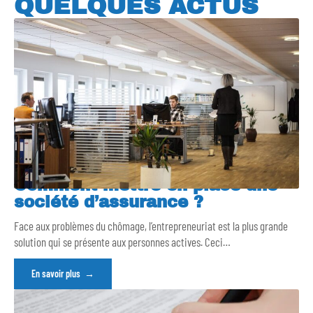
QUELQUES ACTUS
Comment mettre en place une
société d’assurance ?
Face aux problèmes du chômage, l’entrepreneuriat est la plus grande
solution qui se présente aux personnes actives. Ceci
…
En savoir plus