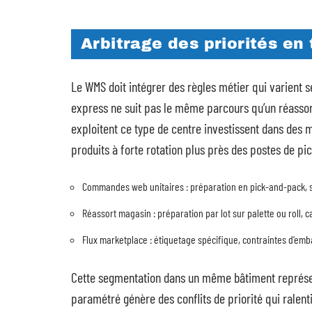
Arbitrage des priorités en
Le WMS doit intégrer des règles métier qui varient
express ne suit pas le même parcours qu’un réassor
exploitent ce type de centre investissent dans des 
produits à forte rotation plus près des postes de pic
Commandes web unitaires : préparation en pick-and-pack, s
Réassort magasin : préparation par lot sur palette ou roll, 
Flux marketplace : étiquetage spécifique, contraintes d’emb
Cette segmentation dans un même bâtiment représen
paramétré génère des conflits de priorité qui ralent