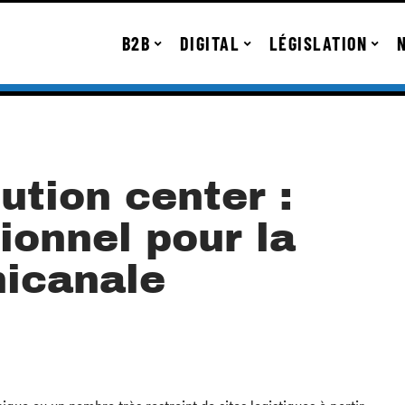
B2B
DIGITAL
LÉGISLATION
bution center :
ionnel pour la
nicanale