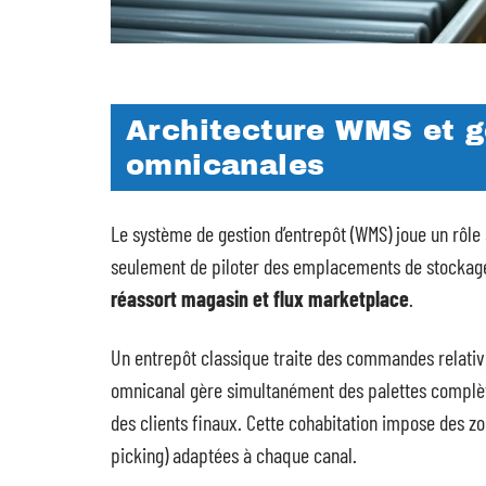
Architecture WMS et 
omnicanales
Le système de gestion d’entrepôt (WMS) joue un rôle st
seulement de piloter des emplacements de stockag
réassort magasin et flux marketplace
.
Un entrepôt classique traite des commandes relativ
omnicanal gère simultanément des palettes complètes
des clients finaux. Cette cohabitation impose des z
picking) adaptées à chaque canal.