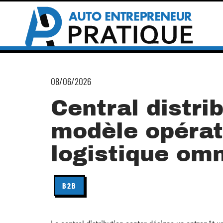
08/06/2026
Central distri
modèle opérat
logistique om
B2B