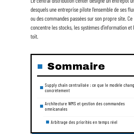
Le central distribution center désigne un entrepôt un
desquels une entreprise pilote l’ensemble de ses fl
ou des commandes passées sur son propre site. Ce m
concentre les stocks, les systèmes d’information 
toit.
Sommaire
Supply chain centralisée : ce que le modèle chan
concrètement
Architecture WMS et gestion des commandes
omnicanales
Arbitrage des priorités en temps réel