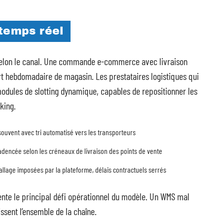
 temps réel
 selon le canal. Une commande e-commerce avec livraison
t hebdomadaire de magasin. Les prestataires logistiques qui
modules de slotting dynamique, capables de repositionner les
king.
ouvent avec tri automatisé vers les transporteurs
cadencée selon les créneaux de livraison des points de vente
allage imposées par la plateforme, délais contractuels serrés
te le principal défi opérationnel du modèle. Un WMS mal
issent l’ensemble de la chaîne.