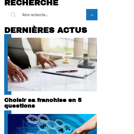
RECHERCHE
DERNIÈRES ACTUS
Choisir sa franchise en 5
questions