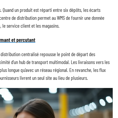
s. Quand un produit est réparti entre six dépôts, les écarts
l centre de distribution permet au WMS de fournir une donnée
le service client et les magasins.
rmant et percutant
distribution centralisé repousse le point de départ des
ximité d’un hub de transport multimodal. Les livraisons vers les
lus longue qu’avec un réseau régional. En revanche, les flux
urnisseurs livrent un seul site au lieu de plusieurs.