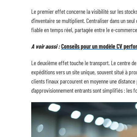
Le premier effet concerne la visibilité sur les stock
d’inventaire se multiplient. Centraliser dans un seu
fiable en temps réel, partagée entre le e-commerce, 
A voir aussi :
Conseils pour un modèle CV perfo
Le deuxième effet touche le transport. Le centre de 
expéditions vers un site unique, souvent situé à pro
clients finaux parcourent en moyenne une distance p
d’approvisionnement entrants sont simplifiés : les fo