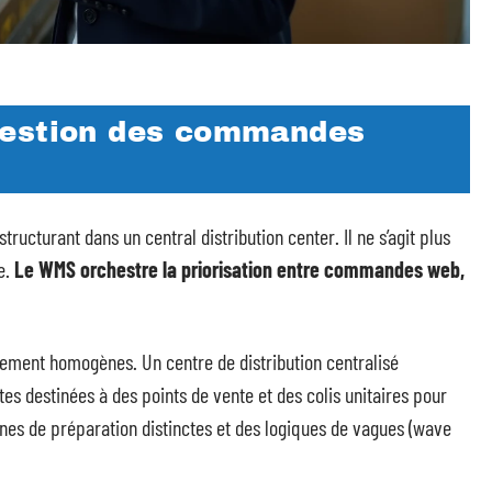
gestion des commandes
ructurant dans un central distribution center. Il ne s’agit plus
e.
Le WMS orchestre la priorisation entre commandes web,
ement homogènes. Un centre de distribution centralisé
 destinées à des points de vente et des colis unitaires pour
ones de préparation distinctes et des logiques de vagues (wave