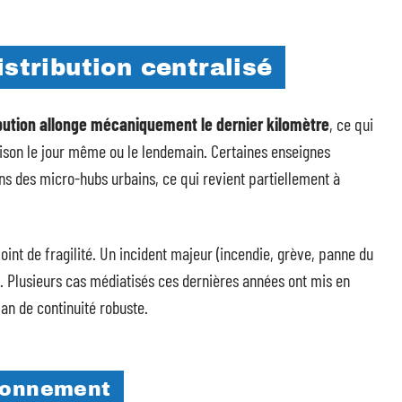
istribution centralisé
ribution allonge mécaniquement le dernier kilomètre
, ce qui
aison le jour même ou le lendemain. Certaines enseignes
 des micro-hubs urbains, ce qui revient partiellement à
int de fragilité. Un incident majeur (incendie, grève, panne du
ux. Plusieurs cas médiatisés ces dernières années ont mis en
lan de continuité robuste.
sionnement