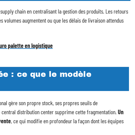
 supply chain en centralisant la gestion des produits. Les retours
es volumes augmentent ou que les délais de livraison attendus
uro palette en logistique
ée : ce que le modèle
nal gère son propre stock, ses propres seuils de
central distribution center supprime cette fragmentation.
Un
vente
, ce qui modifie en profondeur la façon dont les équipes