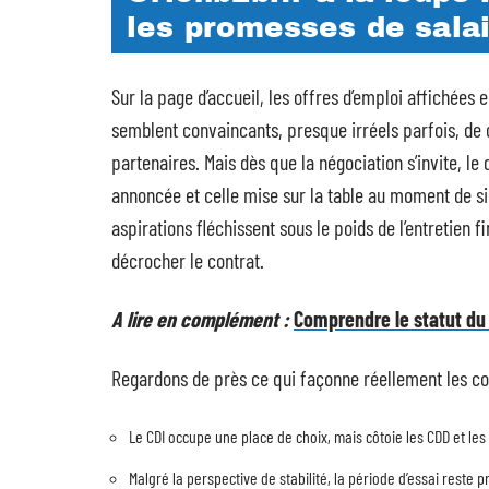
les promesses de salai
Sur la page d’accueil, les offres d’emploi affichées
semblent convaincants, presque irréels parfois, de 
partenaires. Mais dès que la négociation s’invite, l
annoncée et celle mise sur la table au moment de si
aspirations fléchissent sous le poids de l’entretien f
décrocher le contrat.
A lire en complément :
Comprendre le statut du 
Regardons de près ce qui façonne réellement les co
Le CDI occupe une place de choix, mais côtoie les CDD et le
Malgré la perspective de stabilité, la période d’essai reste 