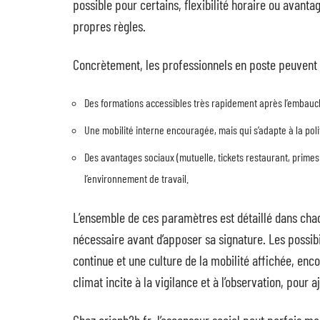
possible pour certains, flexibilité horaire ou avan
propres règles.
Concrètement, les professionnels en poste peuvent s
Des formations accessibles très rapidement après l’embauc
Une mobilité interne encouragée, mais qui s’adapte à la politi
Des avantages sociaux (mutuelle, tickets restaurant, primes
l’environnement de travail.
L’ensemble de ces paramètres est détaillé dans chaqu
nécessaire avant d’apposer sa signature. Les possibil
continue et une culture de la mobilité affichée, enc
climat incite à la vigilance et à l’observation, pour a