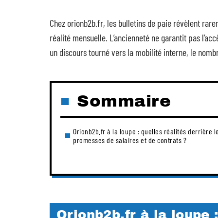
Chez orionb2b.fr, les bulletins de paie révèlent rar
réalité mensuelle. L’ancienneté ne garantit pas l’a
un discours tourné vers la mobilité interne, le nombr
Sommaire
Orionb2b.fr à la loupe : quelles réalités derrière l
promesses de salaires et de contrats ?
Orionb2b.fr à la loupe 