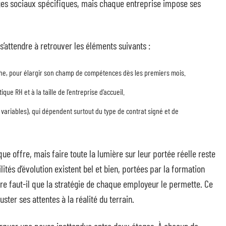
tages sociaux spécifiques, mais chaque entreprise impose ses
’attendre à retrouver les éléments suivants :
he, pour élargir son champ de compétences dès les premiers mois.
que RH et à la taille de l’entreprise d’accueil.
 variables), qui dépendent surtout du type de contrat signé et de
e offre, mais faire toute la lumière sur leur portée réelle reste
ités d’évolution existent bel et bien, portées par la formation
ore faut-il que la stratégie de chaque employeur le permette. Ce
juster ses attentes à la réalité du terrain.