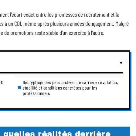
ement l’écart exact entre les promesses de recrutement et la
ccès à un CDI, même après plusieurs années d’engagement. Malgré
e de promotions reste stable d’un exercice à l’autre.
es
Décryptage des perspectives de carrière : évolution,
stabilité et conditions concrètes pour les
professionnels
: quelles réalités derrière