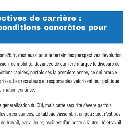
tives de carrière :
 conditions concrètes pour
nb2b.fr, c’est aussi pour le terrain des perspectives d’évolution.
sion, de mobilité, d’avancée de carrière marque le discours de
otions rapides, parfois dès la première année, ce qui prouve
rises. Les recruteurs et responsables valorisent leur politique
formation continue.
 la généralisation du CDI, mais cette sécurité s’avère parfois
les circonstances. Le tableau s’assombrit un peu : tout n’est pas
 travail, par ailleurs, oscillent d’un poste à l’autre ; télétravail