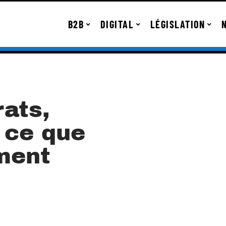
B2B
DIGITAL
LÉGISLATION
rats,
 ce que
ment