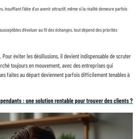
 insufflant l’idée d’un avenir attractif, même si la réalité demeure parfois
usceptibles d’évoluer au fil des échanges, tout dépend des priorités
. Pour éviter les désillusions, il devient indispensable de scruter
arché toujours en mouvement, avec des entreprises qui
es faites au départ deviennent parfois difficilement tenables à
épendants : une solution rentable pour trouver des clients ?