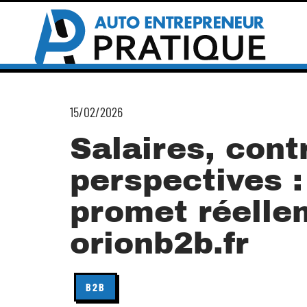
15/02/2026
Salaires, cont
perspectives :
promet réelle
orionb2b.fr
B2B