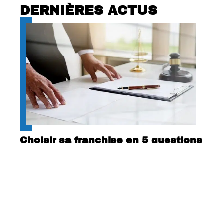
DERNIÈRES ACTUS
Choisir sa franchise en 5 questions