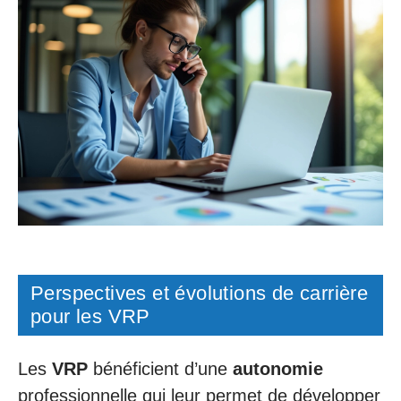
Perspectives et évolutions de carrière
pour les VRP
Les
VRP
bénéficient d’une
autonomie
professionnelle qui leur permet de développer