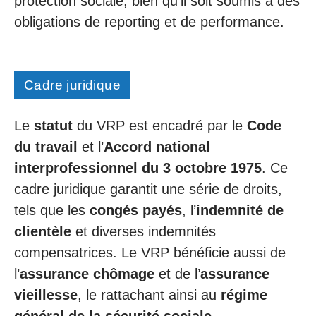
protection sociale, bien qu’il soit soumis à des
obligations de reporting et de performance.
Cadre juridique
Le
statut
du VRP est encadré par le
Code
du travail
et l’
Accord national
interprofessionnel du 3 octobre 1975
. Ce
cadre juridique garantit une série de droits,
tels que les
congés payés
, l’
indemnité de
clientèle
et diverses indemnités
compensatrices. Le VRP bénéficie aussi de
l’
assurance chômage
et de l’
assurance
vieillesse
, le rattachant ainsi au
régime