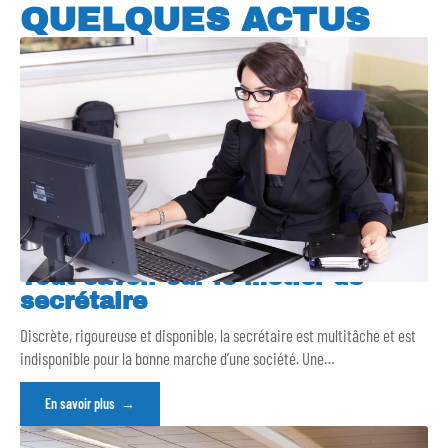
QUELQUES ACTUS
Tout savoir sur le métier de
secrétaire
Discrète, rigoureuse et disponible, la secrétaire est multitâche et est
indisponible pour la bonne marche d’une société. Une
…
En savoir plus