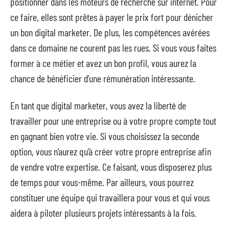
positionner dans les moteurs de recherche sur internet. Pour
ce faire, elles sont prêtes à payer le prix fort pour dénicher
un bon digital marketer. De plus, les compétences avérées
dans ce domaine ne courent pas les rues. Si vous vous faites
former à ce métier et avez un bon profil, vous aurez la
chance de bénéficier d’une rémunération intéressante.
En tant que digital marketer, vous avez la liberté de
travailler pour une entreprise ou à votre propre compte tout
en gagnant bien votre vie. Si vous choisissez la seconde
option, vous n’aurez qu’à créer votre propre entreprise afin
de vendre votre expertise. Ce faisant, vous disposerez plus
de temps pour vous-même. Par ailleurs, vous pourrez
constituer une équipe qui travaillera pour vous et qui vous
aidera à piloter plusieurs projets intéressants à la fois.