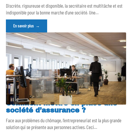
Discrète, rigoureuse et disponible, la secrétaire est multitâche et est
indisponible pour la bonne marche d’une société. Une
…
En savoir plus
Comment mettre en place une
société d’assurance ?
Face aux problèmes du chômage, l’entrepreneuriat est la plus grande
solution qui se présente aux personnes actives. Ceci
…