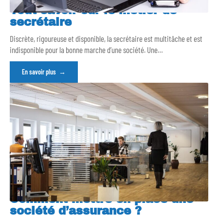
Tout savoir sur le métier de
secrétaire
Discrète, rigoureuse et disponible, la secrétaire est multitâche et est
indisponible pour la bonne marche d’une société. Une
…
En savoir plus
Comment mettre en place une
société d’assurance ?