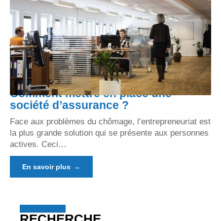
Comment mettre en place une
société d’assurance ?
Face aux problèmes du chômage, l’entrepreneuriat est
la plus grande solution qui se présente aux personnes
actives. Ceci
…
En savoir plus
RECHERCHE