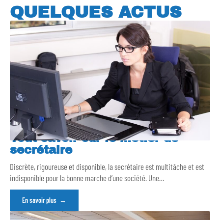
QUELQUES ACTUS
Tout savoir sur le métier de
secrétaire
Discrète, rigoureuse et disponible, la secrétaire est multitâche et est
indisponible pour la bonne marche d’une société. Une
…
En savoir plus