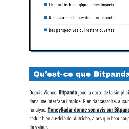
L’apport technologique et ses impacts
Une course à l’innovation permanente
Des perspectives qui restent ouvertes
Qu’est-ce que Bitpand
Depuis Vienne,
Bitpanda
joue la carte de la simplic
dans une interface limpide. Rien d’accessoire, aucun
l’analyse,
MoneyRadar donne son avis sur Bitpan
séduit bien au-delà de l’Autriche, alors que beaucou
de valeur.