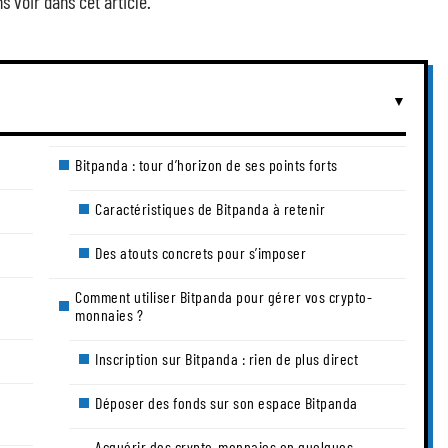
s voir dans cet article.
Bitpanda : tour d’horizon de ses points forts
Caractéristiques de Bitpanda à retenir
Des atouts concrets pour s’imposer
e
Comment utiliser Bitpanda pour gérer vos crypto-
monnaies ?
Inscription sur Bitpanda : rien de plus direct
Déposer des fonds sur son espace Bitpanda
Acquérir des crypto-monnaies en quelques