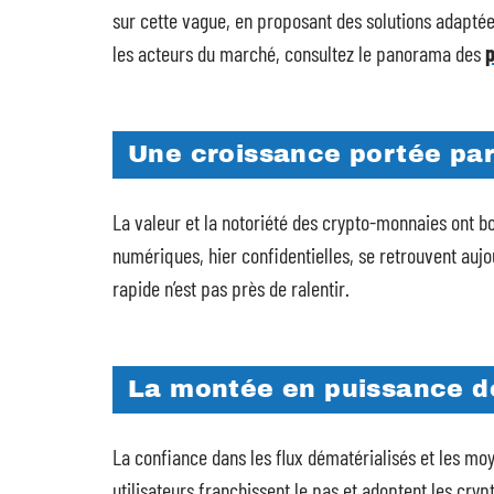
sur cette vague, en proposant des solutions adaptée
les acteurs du marché, consultez le panorama des
p
Une croissance portée par
La valeur et la notoriété des crypto-monnaies ont 
numériques, hier confidentielles, se retrouvent auj
rapide n’est pas près de ralentir.
La montée en puissance d
La confiance dans les flux dématérialisés et les mo
utilisateurs franchissent le pas et adoptent les cr