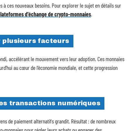
s à ces nouveaux besoins. Pour explorer le sujet en détails sur
lateformes d’échange de crypto-monnaies
.
 plusieurs facteurs
bondi, accélérant le mouvement vers leur adoption. Ces monnaies
ourd’hui au cœur de l’économie mondiale, et cette progression
es transactions numériques
yens de paiement alternatifs grandit. Résultat : de nombreux
ypto-monnaies pour régler leurs achats ou engager des