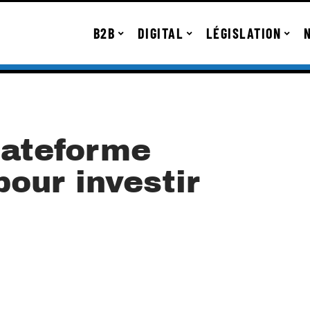
B2B
DIGITAL
LÉGISLATION
lateforme
pour investir