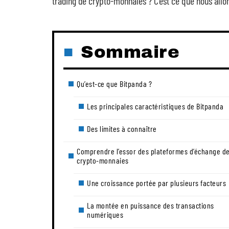
trading de crypto-monnaies ? C’est ce que nous allon
Sommaire
Qu’est-ce que Bitpanda ?
Les principales caractéristiques de Bitpanda
Des limites à connaître
Comprendre l’essor des plateformes d’échange d
crypto-monnaies
Une croissance portée par plusieurs facteurs
La montée en puissance des transactions
numériques