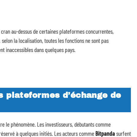
 un cran au-dessus de certaines plateformes concurrentes,
, selon la localisation, toutes les fonctions ne sont pas
ent inaccessibles dans quelques pays.
s plateformes d’échange de
lustre le phénomène. Les investisseurs, débutants comme
s réservé à quelques initiés. Les acteurs comme
Bitpanda
surfent