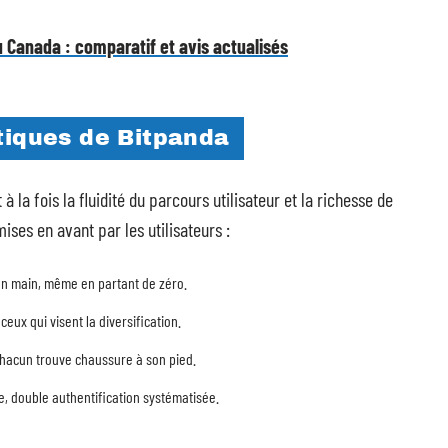
au Canada : comparatif et avis actualisés
tiques de Bitpanda
 la fois la fluidité du parcours utilisateur et la richesse de
ises en avant par les utilisateurs :
se en main, même en partant de zéro.
 ceux qui visent la diversification.
chacun trouve chaussure à son pied.
e, double authentification systématisée.