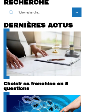
RECHERCHE
DERNIÈRES ACTUS
Choisir sa franchise en 5
questions