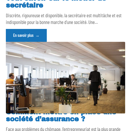
secrétaire
Discrète, rigoureuse et disponible, la secrétaire est multitâche et est
indisponible pour la bonne marche d’une société. Une
…
En savoir plus
Comment mettre en place une
société d’assurance ?
Face aux problèmes du chômage, l’entrepreneuriat est la plus grande