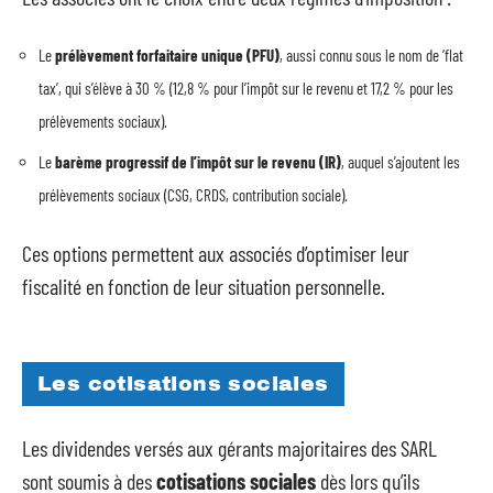
Le
prélèvement forfaitaire unique (PFU)
, aussi connu sous le nom de ‘flat
tax’, qui s’élève à 30 % (12,8 % pour l’impôt sur le revenu et 17,2 % pour les
prélèvements sociaux).
Le
barème progressif de l’impôt sur le revenu (IR)
, auquel s’ajoutent les
prélèvements sociaux (CSG, CRDS, contribution sociale).
Ces options permettent aux associés d’optimiser leur
fiscalité en fonction de leur situation personnelle.
Les cotisations sociales
Les dividendes versés aux gérants majoritaires des SARL
sont soumis à des
cotisations sociales
dès lors qu’ils