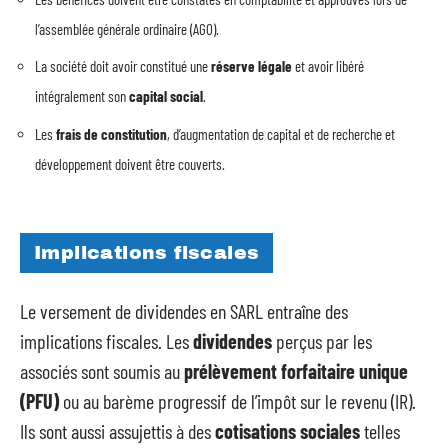
l’assemblée générale ordinaire (AGO).
La société doit avoir constitué une
réserve légale
et avoir libéré
intégralement son
capital social
.
Les
frais de constitution
, d’augmentation de capital et de recherche et
développement doivent être couverts.
Implications fiscales
Le versement de dividendes en SARL entraîne des
implications fiscales. Les
dividendes
perçus par les
associés sont soumis au
prélèvement forfaitaire unique
(PFU)
ou au barème progressif de l’impôt sur le revenu (IR).
Ils sont aussi assujettis à des
cotisations sociales
telles