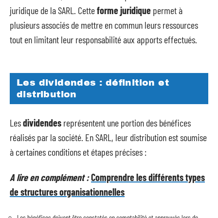
juridique de la SARL. Cette
forme juridique
permet à
plusieurs associés de mettre en commun leurs ressources
tout en limitant leur responsabilité aux apports effectués.
Les dividendes : définition et
distribution
Les
dividendes
représentent une portion des bénéfices
réalisés par la société. En SARL, leur distribution est soumise
à certaines conditions et étapes précises :
A lire en complément :
Comprendre les différents types
de structures organisationnelles
Les bénéfices doivent être constatés en comptabilité et approuvés lors de