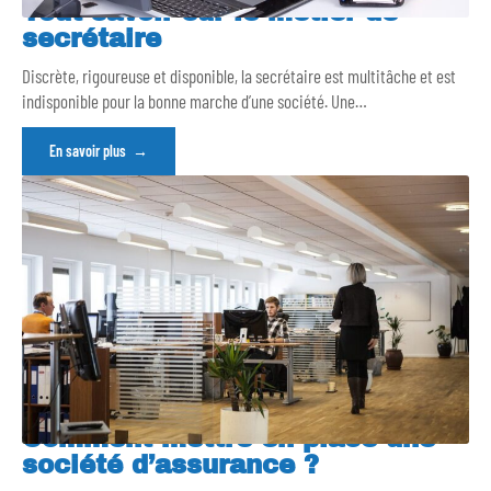
Tout savoir sur le métier de
secrétaire
Discrète, rigoureuse et disponible, la secrétaire est multitâche et est
indisponible pour la bonne marche d’une société. Une
…
En savoir plus
Comment mettre en place une
société d’assurance ?