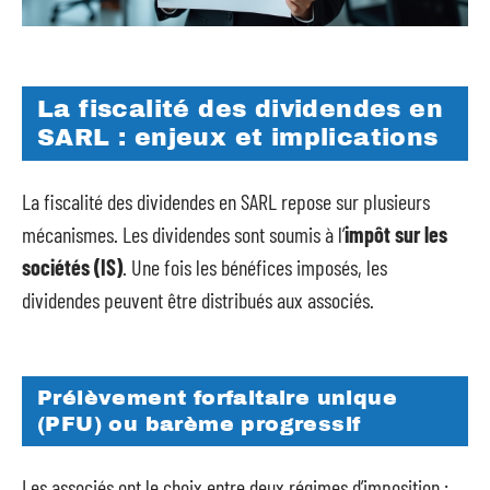
La fiscalité des dividendes en
SARL : enjeux et implications
La fiscalité des dividendes en SARL repose sur plusieurs
mécanismes. Les dividendes sont soumis à l’
impôt sur les
sociétés (IS)
. Une fois les bénéfices imposés, les
dividendes peuvent être distribués aux associés.
Prélèvement forfaitaire unique
(PFU) ou barème progressif
Les associés ont le choix entre deux régimes d’imposition :