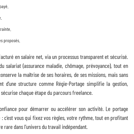
mpayé.
e.
rainte.
es proposés.
facturé en salaire net, via un processus transparent et sécurisé.
e du salariat (assurance maladie, chômage, prévoyance), tout en
onserve la maîtrise de ses horaires, de ses missions, mais sans
nt d’une structure comme Régie-Portage simplifie la gestion,
 sécurise chaque étape du parcours freelance.
onfiance pour démarrer ou accélérer son activité. Le portage
: c’est vous qui fixez vos règles, votre rythme, tout en profitant
re rare dans l’univers du travail indépendant.