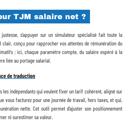
eur TJM salaire net ?
ustesse, s’appuyer sur un simulateur spécialisé fait toute la
il clair, conçu pour rapprocher vos attentes de rémunération du
ximatifs : ici, chaque paramètre compte, du salaire espéré à la
re liée au portage salarial.
nce de traduction
 les indépendants qui veulent fixer un tarif cohérent, aligné sur
que vous facturez pour une journée de travail, hors taxes, et qui,
unération nette. Cet outil permet d’ajuster son positionnement
imer ni surestimer sa valeur.