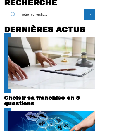
RECHERCHE
DERNIÈRES ACTUS
Choisir sa franchise en 5
questions