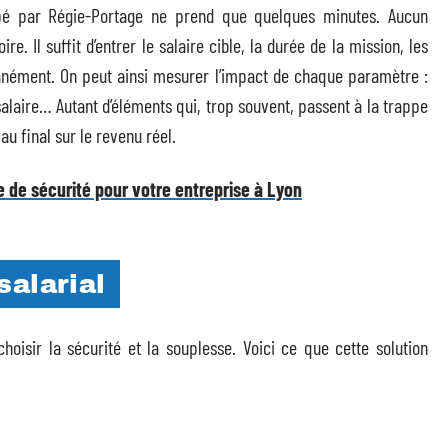
é par Régie-Portage ne prend que quelques minutes. Aucun
e. Il suffit d’entrer le salaire cible, la durée de la mission, les
antanément. On peut ainsi mesurer l’impact de chaque paramètre :
salaire… Autant d’éléments qui, trop souvent, passent à la trappe
au final sur le revenu réel.
e de sécurité pour votre entreprise à Lyon
alarial
choisir la sécurité et la souplesse. Voici ce que cette solution