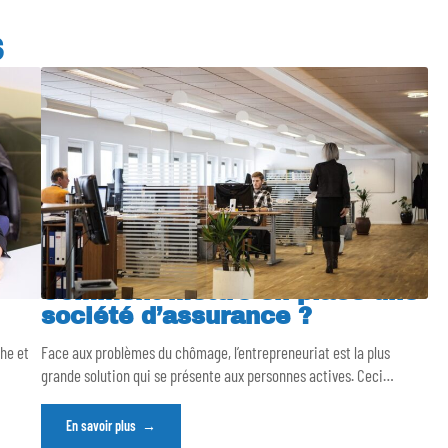
S
Comment mettre en place une
société d’assurance ?
che et
Face aux problèmes du chômage, l’entrepreneuriat est la plus
grande solution qui se présente aux personnes actives. Ceci
…
En savoir plus