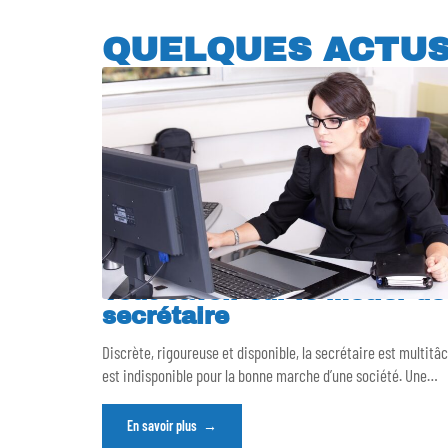
QUELQUES ACTU
Tout savoir sur le métier de
secrétaire
Discrète, rigoureuse et disponible, la secrétaire est multitâ
est indisponible pour la bonne marche d’une société. Une
…
En savoir plus