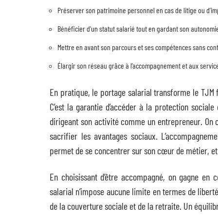
Préserver son patrimoine personnel en cas de litige ou d’i
Bénéficier d’un statut salarié tout en gardant son autonomi
Mettre en avant son parcours et ses compétences sans cont
Élargir son réseau grâce à l’accompagnement et aux servic
En pratique, le portage salarial transforme le TJM 
C’est la garantie d’accéder à la protection social
dirigeant son activité comme un entrepreneur. On c
sacrifier les avantages sociaux. L’accompagneme
permet de se concentrer sur son cœur de métier, et
En choisissant d’être accompagné, on gagne en c
salarial n’impose aucune limite en termes de liberté 
de la couverture sociale et de la retraite. Un équilib