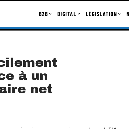
B2B
DIGITAL
LÉGISLATION
cilement
ce à un
aire net