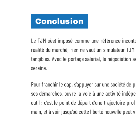
Conclusion
Le TJM s’est imposé comme une référence incontou
réalité du marché, rien ne vaut un simulateur TJM 
tangibles. Avec le portage salarial, la négociation av
sereine.
Pour franchir le cap, s’appuyer sur une société de
ses démarches, ouvre la voie à une activité indépe
outil ; c’est le point de départ d’une trajectoire pr
main, et à voir jusqu’où cette liberté nouvelle peut