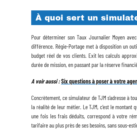
À quoi sert un simulat
Pour déterminer son Taux Journalier Moyen avec j
différence. Régie-Portage met à disposition un out
budget réel de vos clients. Exit les calculs appro
durée de mission, en passant par la réserve financiè
A voir aussi :
Six questions à poser à votre age
Concrètement, ce simulateur de TJM s’adresse à tous
la réalité de leur métier. Le TJM, c’est le montant 
une fois les frais déduits, correspond à votre rém
tarifaire au plus près de ses besoins, sans sous-est