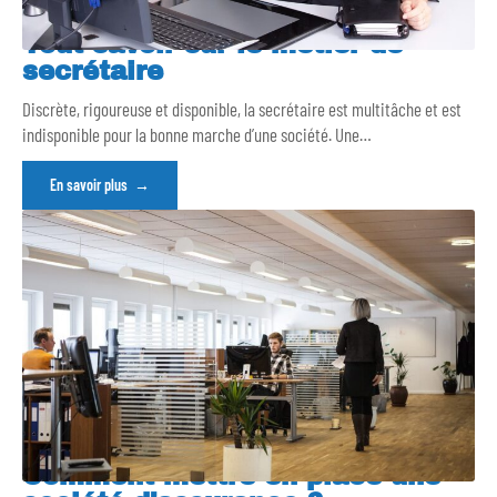
Tout savoir sur le métier de
secrétaire
Discrète, rigoureuse et disponible, la secrétaire est multitâche et est
indisponible pour la bonne marche d’une société. Une
…
En savoir plus
Comment mettre en place une