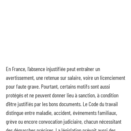
En France, l’absence injustifiée peut entraîner un
avertissement, une retenue sur salaire, voire un licenciement
pour faute grave. Pourtant, certains motifs sont aussi
protégés et ne peuvent donner lieu à sanction, à condition
d’être justifiés par les bons documents. Le Code du travail
distingue entre maladie, accident, événements familiaux,
grève ou encore convocation judiciaire, chacun nécessitant
des démarches précises. La législation prévoit aussi des