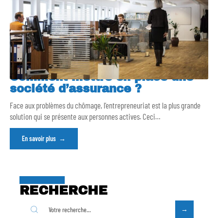
Comment mettre en place une
société d’assurance ?
Face aux problèmes du chômage, l’entrepreneuriat est la plus grande
solution qui se présente aux personnes actives. Ceci
…
En savoir plus
RECHERCHE