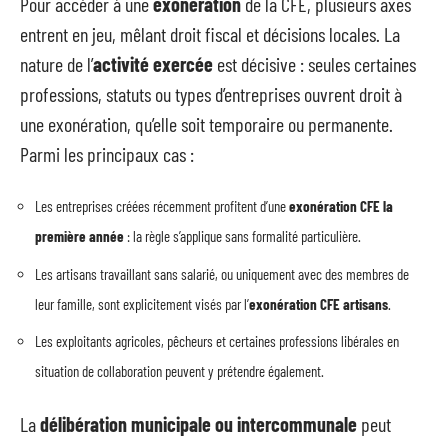
Pour accéder à une
exonération
de la CFE, plusieurs axes
entrent en jeu, mêlant droit fiscal et décisions locales. La
nature de l’
activité exercée
est décisive : seules certaines
professions, statuts ou types d’entreprises ouvrent droit à
une exonération, qu’elle soit temporaire ou permanente.
Parmi les principaux cas :
Les entreprises créées récemment profitent d’une
exonération CFE la
première année
: la règle s’applique sans formalité particulière.
Les artisans travaillant sans salarié, ou uniquement avec des membres de
leur famille, sont explicitement visés par l’
exonération CFE artisans
.
Les exploitants agricoles, pêcheurs et certaines professions libérales en
situation de collaboration peuvent y prétendre également.
La
délibération municipale ou intercommunale
peut