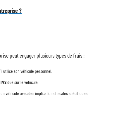
treprise ?
eprise peut engager plusieurs types de frais :
il utilise son véhicule personnel.
TVS
due sur le véhicule.
r un véhicule avec des implications fiscales spécifiques.