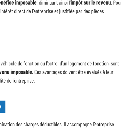
énéfice imposable
, diminuant ainsi l’
impôt sur le revenu
. Pour
ntérêt direct de l’entreprise et justifiée par des pièces
un véhicule de fonction ou l’octroi d’un logement de fonction, sont
venu imposable
. Ces avantages doivent être évalués à leur
té de l’entreprise.
e
mination des charges déductibles. Il accompagne l’entreprise