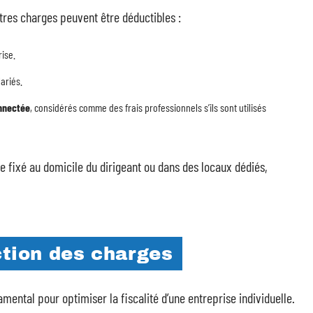
tres charges peuvent être déductibles :
rise.
ariés.
nnectée
, considérés comme des frais professionnels s’ils sont utilisés
re fixé au domicile du dirigeant ou dans des locaux dédiés,
ction des charges
ntal pour optimiser la fiscalité d’une entreprise individuelle.