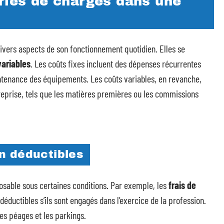
ories de charges dans une
divers aspects de son fonctionnement quotidien. Elles se
variables
. Les coûts fixes incluent des dépenses récurrentes
ntenance des équipements. Les coûts variables, en revanche,
reprise, tels que les matières premières ou les commissions
n déductibles
osable sous certaines conditions. Par exemple, les
frais de
éductibles s’ils sont engagés dans l’exercice de la profession.
les péages et les parkings.