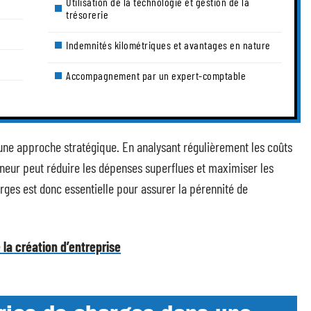
Utilisation de la technologie et gestion de la
trésorerie
Indemnités kilométriques et avantages en nature
Accompagnement par un expert-comptable
une approche stratégique. En analysant régulièrement les coûts
preneur peut réduire les dépenses superflues et maximiser les
rges est donc essentielle pour assurer la pérennité de
la création d’entreprise