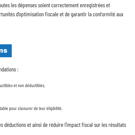
toutes les dépenses soient correctement enregistrées et
tunités d’optimisation fiscale et de garantir la conformité aux
ns
dations :
ctibles et non déductibles.
le pour s’assurer de leur éligibilité.
déductions et ainsi de réduire l’impact fiscal sur les résultats