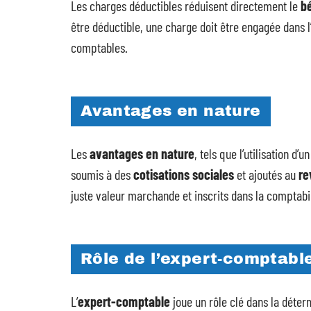
Les charges déductibles réduisent directement le
b
être déductible, une charge doit être engagée dans l’i
comptables.
Avantages en nature
Les
avantages en nature
, tels que l’utilisation d’
soumis à des
cotisations sociales
et ajoutés au
re
juste valeur marchande et inscrits dans la comptabili
Rôle de l’expert-comptabl
L’
expert-comptable
joue un rôle clé dans la déter