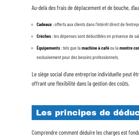
Au-delà des frais de déplacement et de bouche, d’au
Cadeaux
: offerts aux clients dans l’intérêt direct de l’entrep
Crèches
: les dépenses sont déductibles en présence de sal
Équipements
: tels que la
machine à café
ou la
montre co
exclusivement pour des besoins professionnels.
Le siège social d’une entreprise individuelle peut êt
offrant une flexibilité dans la gestion des coûts.
Les principes de dédu
Comprendre comment déduire les charges est fondame