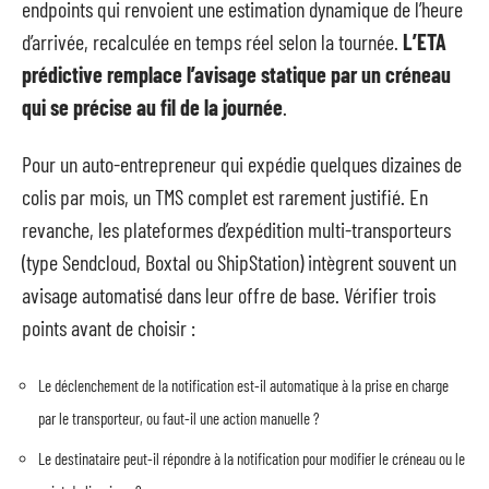
endpoints qui renvoient une estimation dynamique de l’heure
d’arrivée, recalculée en temps réel selon la tournée.
L’ETA
prédictive remplace l’avisage statique par un créneau
qui se précise au fil de la journée
.
Pour un auto-entrepreneur qui expédie quelques dizaines de
colis par mois, un TMS complet est rarement justifié. En
revanche, les plateformes d’expédition multi-transporteurs
(type Sendcloud, Boxtal ou ShipStation) intègrent souvent un
avisage automatisé dans leur offre de base. Vérifier trois
points avant de choisir :
Le déclenchement de la notification est-il automatique à la prise en charge
par le transporteur, ou faut-il une action manuelle ?
Le destinataire peut-il répondre à la notification pour modifier le créneau ou le