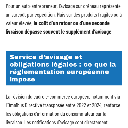
Pour un auto-entrepreneur, l’avisage sur créneau représente
un surcoût par expédition. Mais sur des produits fragiles ou à
valeur élevée,
le coût d’un retour ou d’une seconde
livraison dépasse souvent le supplément d’avisage
.
Service d’avisage et
obligations légales : ce que la
réglementation européenne
impose
La révision du cadre e-commerce européen, notamment via
l’Omnibus Directive transposée entre 2022 et 2024, renforce
les obligations d’information du consommateur sur la
livraison. Les notifications d’avisage sont directement