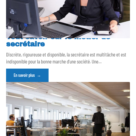
Tout savoir sur le métier de
secrétaire
Discrète, rigoureuse et disponible, la secrétaire est multitâche et est
indisponible pour la bonne marche d’une société. Une
…
En savoir plus