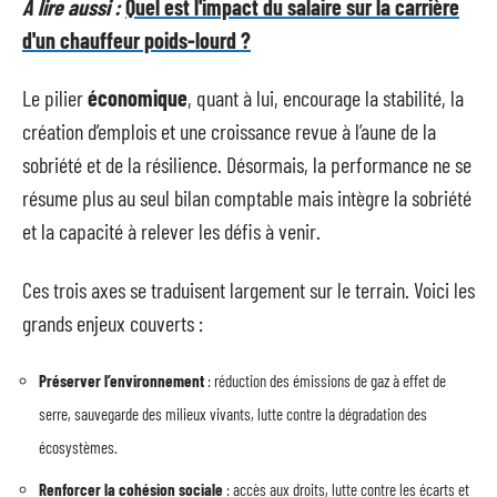
A lire aussi :
Quel est l'impact du salaire sur la carrière
d'un chauffeur poids-lourd ?
Le pilier
économique
, quant à lui, encourage la stabilité, la
création d’emplois et une croissance revue à l’aune de la
sobriété et de la résilience. Désormais, la performance ne se
résume plus au seul bilan comptable mais intègre la sobriété
et la capacité à relever les défis à venir.
Ces trois axes se traduisent largement sur le terrain. Voici les
grands enjeux couverts :
Préserver l’environnement
: réduction des émissions de gaz à effet de
serre, sauvegarde des milieux vivants, lutte contre la dégradation des
écosystèmes.
Renforcer la cohésion sociale
: accès aux droits, lutte contre les écarts et