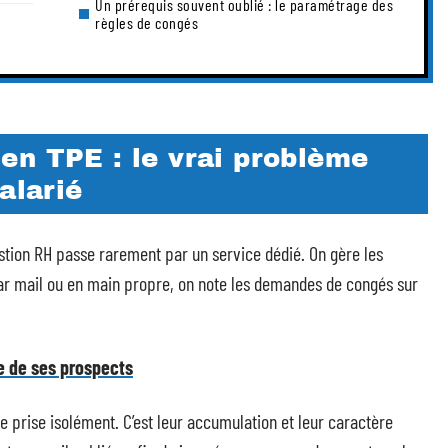
Un prérequis souvent oublié : le paramétrage des
règles de congés
en TPE : le vrai problème
alarié
estion RH passe rarement par un service dédié. On gère les
par mail ou en main propre, on note les demandes de congés sur
 de ses prospects
 prise isolément. C’est leur accumulation et leur caractère