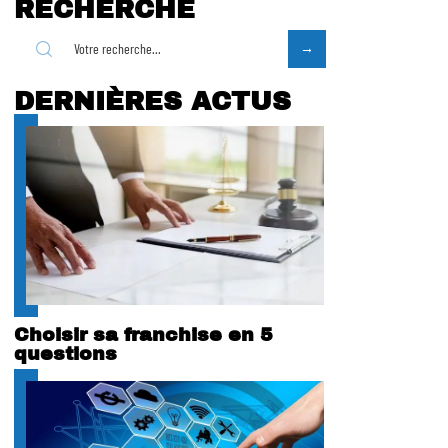
RECHERCHE
DERNIÈRES ACTUS
Choisir sa franchise en 5
questions