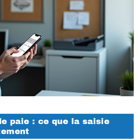
e paie : ce que la saisie
tement