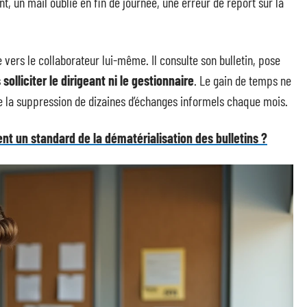
t, un mail oublié en fin de journée, une erreur de report sur la
vers le collaborateur lui-même. Il consulte son bulletin, pose
 solliciter le dirigeant ni le gestionnaire
. Le gain de temps ne
de la suppression de dizaines d’échanges informels chaque mois.
nt un standard de la dématérialisation des bulletins ?