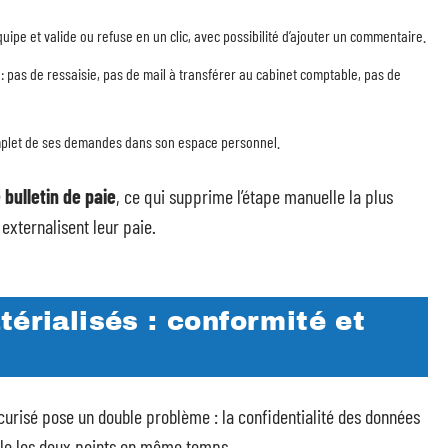
uipe et valide ou refuse en un clic, avec possibilité d’ajouter un commentaire.
: pas de ressaisie, pas de mail à transférer au cabinet comptable, pas de
 complet de ses demandes dans son espace personnel.
bulletin de paie
, ce qui supprime l’étape manuelle la plus
 externalisent leur paie.
térialisés : conformité et
écurisé pose un double problème : la confidentialité des données
règle les deux points en même temps.