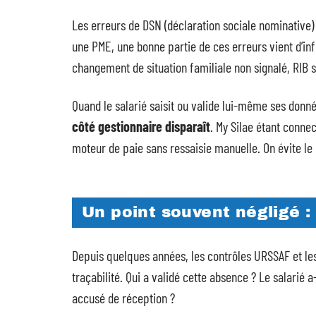
Les erreurs de DSN (déclaration sociale nominative)
une PME, une bonne partie de ces erreurs vient d’inf
changement de situation familiale non signalé, RIB s
Quand le salarié saisit ou valide lui-même ses donné
côté gestionnaire disparaît
. My Silae étant conne
moteur de paie sans ressaisie manuelle. On évite le 
Un point souvent négligé : 
Depuis quelques années, les contrôles URSSAF et les
traçabilité. Qui a validé cette absence ? Le salarié a
accusé de réception ?