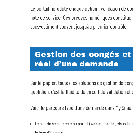
Le portail horodate chaque action : validation de co
note de service. Ces preuves numériques constituent 
sous-estiment souvent jusqu’au premier contrôle.
Gestion des congés et 
réel d’une demande
Sur le papier, toutes les solutions de gestion de con
quotidien, c’est la fluidité du circuit de validation et
Voici le parcours type d’une demande dans My Silae 
Le salarié se connecte au portail (web ou mobile), visualis
le type d’absence.