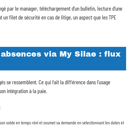
ngé par le manager, téléchargement d’un bulletin, lecture d’une
un filet de sécurité en cas de litige, un aspect que les TPE
absences via My Silae : flux
gés se ressemblent. Ce qui fait la différence dans l’usage
 son intégration à la paie.
:
e son solde en temps réel et soumet sa demande en sélectionnant les dates et