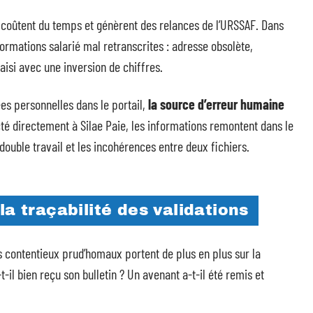
 coûtent du temps et génèrent des relances de l’URSSAF. Dans
ormations salarié mal retranscrites : adresse obsolète,
aisi avec une inversion de chiffres.
es personnelles dans le portail,
la source d’erreur humaine
cté directement à Silae Paie, les informations remontent dans le
double travail et les incohérences entre deux fichiers.
la traçabilité des validations
 contentieux prud’homaux portent de plus en plus sur la
-t-il bien reçu son bulletin ? Un avenant a-t-il été remis et