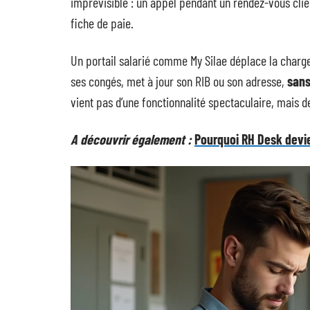
imprévisible : un appel pendant un rendez-vous clien
fiche de paie.
Un portail salarié comme My Silae déplace la charge 
ses congés, met à jour son RIB ou son adresse,
sans
vient pas d’une fonctionnalité spectaculaire, mais 
A découvrir également :
Pourquoi RH Desk devie