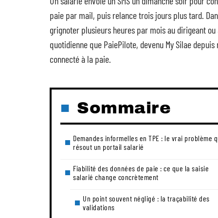
Un salarié envoie un SMS un dimanche soir pour conn
paie par mail, puis relance trois jours plus tard. 
grignoter plusieurs heures par mois au dirigeant ou 
quotidienne que PaiePilote, devenu My Silae depuis
connecté à la paie.
Sommaire
Demandes informelles en TPE : le vrai problème 
résout un portail salarié
Fiabilité des données de paie : ce que la saisie
salarié change concrètement
Un point souvent négligé : la traçabilité des
validations