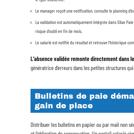
Le manager reçoit une notification, consulte le planning d’éq
La validation est automatiquement intégrée dans Silae Paie 
risque d’oubli en fin de mois.
Le salarié est notifié du résultat et retrouve l’historique
L’absence validée remonte directement dans le 
génératrice d’erreurs dans les petites structures qui
Bulletins de paie déma
gain de place
Distribuer les bulletins en papier ou par mail non s
et l’obligation de conservation. Un portail salarié 