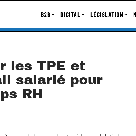
B2B
DIGITAL
LÉGISLATION
r les TPE et
il salarié pour
mps RH