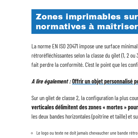
Zones imprimables sur 
normatives à maîtriser
La norme EN ISO 20471 impose une surface minimale
rétroréfléchissantes selon la classe du gilet (1, 2 
fait perdre la conformité. C’est le point que les con
A lire également :
Offrir un objet personnalisé
Sur un gilet de classe 2, la configuration la plus co
verticales délimitent des zones « mortes » pour
les deux bandes horizontales (poitrine et taille) et 
Le logo ou texte ne doit jamais chevaucher une bande rétro