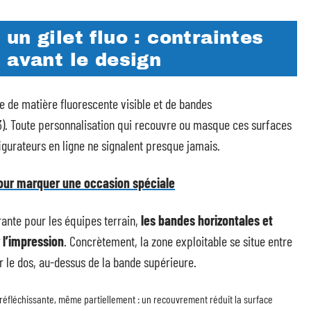
un gilet fluo : contraintes
 avant le design
 de matière fluorescente visible et de bandes
ou 3). Toute personnalisation qui recouvre ou masque ces surfaces
figurateurs en ligne ne signalent presque jamais.
 pour marquer une occasion spéciale
urante pour les équipes terrain,
les bandes horizontales et
 l’impression
. Concrètement, la zone exploitable se situe entre
sur le dos, au-dessus de la bande supérieure.
réfléchissante, même partiellement : un recouvrement réduit la surface