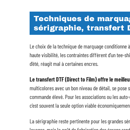
Techniques de marquage
sérigraphie, transfert
Le choix de la technique de marquage conditionne à la
haute visibilité, les contraintes diffèrent d’un tee-shi
d’été, réagit mal à certaines encres.
Le transfert DTF (Direct to Film) offre le meill
multicolores avec un bon niveau de détail, se pose 
commande élevé. Pour les associations ou les auto
c’est souvent la seule option viable économiquemen
La sérigraphie reste pertinente pour les grandes sér
lavages, mais le coût de fabrication des écrans ren