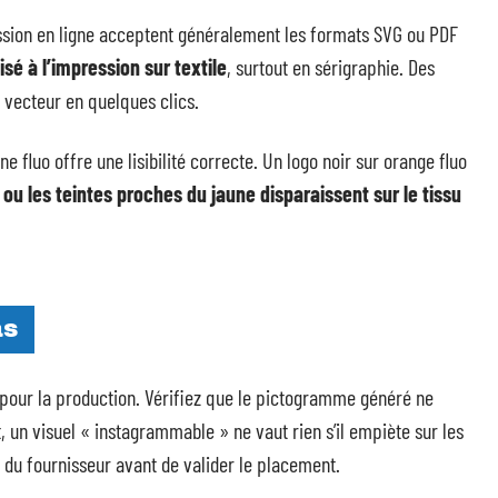
ression en ligne acceptent généralement les formats SVG ou PDF
isé à l’impression sur textile
, surtout en sérigraphie. Des
 vecteur en quelques clics.
ne fluo offre une lisibilité correcte. Un logo noir sur orange fluo
 ou les teintes proches du jaune disparaissent sur le tissu
as
s pour la production. Vérifiez que le pictogramme généré ne
, un visuel « instagrammable » ne vaut rien s’il empiète sur les
 du fournisseur avant de valider le placement.