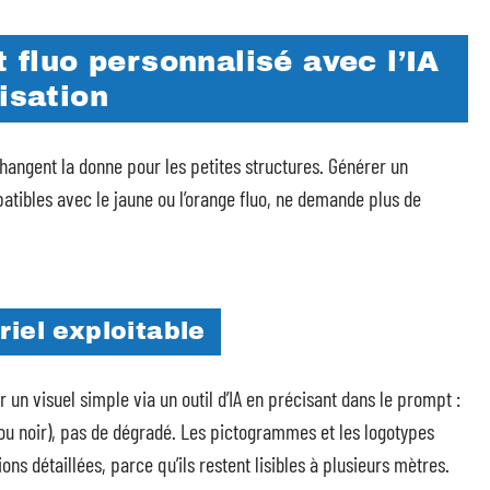
t fluo personnalisé avec l’IA
isation
 changent la donne pour les petites structures. Générer un
atibles avec le jaune ou l’orange fluo, ne demande plus de
riel exploitable
 un visuel simple via un outil d’IA en précisant dans le prompt :
 ou noir), pas de dégradé. Les pictogrammes et les logotypes
ns détaillées, parce qu’ils restent lisibles à plusieurs mètres.