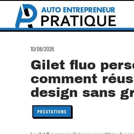
10/06/2026
Gilet fluo pers
comment réuss
design sans g
PRESTATIONS