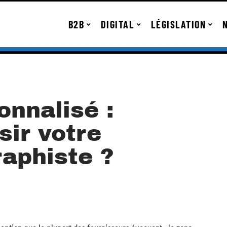
B2B
DIGITAL
LÉGISLATION
onnalisé :
ir votre
raphiste ?