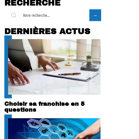
RECHERCHE
DERNIÈRES ACTUS
Choisir sa franchise en 5
questions