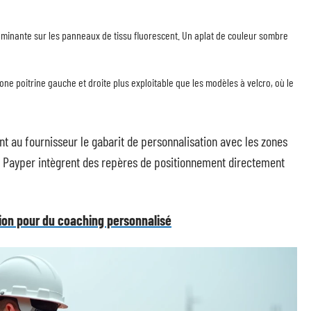
dominante sur les panneaux de tissu fluorescent. Un aplat de couleur sombre
ne poitrine gauche et droite plus exploitable que les modèles à velcro, où le
u fournisseur le gabarit de personnalisation avec les zones
e Payper intègrent des repères de positionnement directement
ation pour du coaching personnalisé