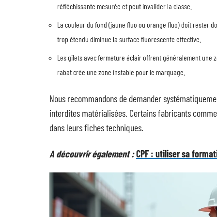
réfléchissante mesurée et peut invalider la classe.
La couleur du fond (jaune fluo ou orange fluo) doit rester 
trop étendu diminue la surface fluorescente effective.
Les gilets avec fermeture éclair offrent généralement une zo
rabat crée une zone instable pour le marquage.
Nous recommandons de demander systématiquement a
interdites matérialisées. Certains fabricants comm
dans leurs fiches techniques.
A découvrir également :
CPF : utiliser sa form