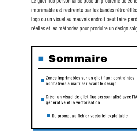
Le gilet fluo personnalisé pose un problème de conc
imprimable est restreinte par les bandes rétroréflé
logo ou un visuel au mauvais endroit peut faire perdr
réelles et les méthodes pour produire un design soi
Sommaire
Zones imprimables sur un gilet fluo : contraintes
normatives à maîtriser avant le design
Créer un visuel de gilet fluo personnalisé avec l’I
générative et la vectorisation
Du prompt au fichier vectoriel exploitable