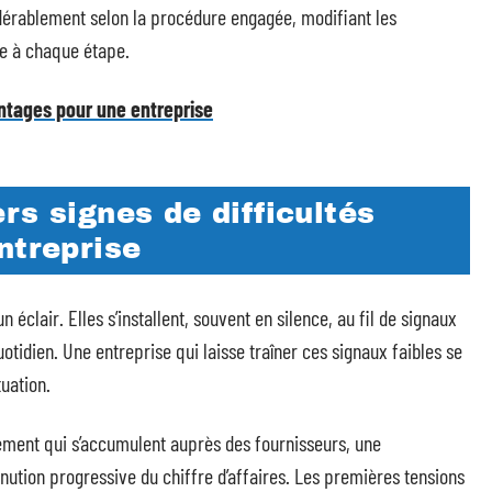
idérablement selon la procédure engagée, modifiant les
ise à chaque étape.
antages pour une entreprise
rs signes de difficultés
ntreprise
éclair. Elles s’installent, souvent en silence, au fil de signaux
uotidien. Une entreprise qui laisse traîner ces signaux faibles se
uation.
aiement qui s’accumulent auprès des fournisseurs, une
nution progressive du chiffre d’affaires. Les premières tensions