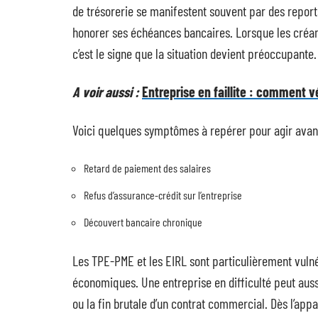
de trésorerie se manifestent souvent par des reports
honorer ses échéances bancaires. Lorsque les créanc
c’est le signe que la situation devient préoccupante.
A voir aussi :
Entreprise en faillite : comment vé
Voici quelques symptômes à repérer pour agir avant q
Retard de paiement des salaires
Refus d’assurance-crédit sur l’entreprise
Découvert bancaire chronique
Les TPE-PME et les EIRL sont particulièrement vulnér
économiques. Une entreprise en difficulté peut aussi
ou la fin brutale d’un contrat commercial. Dès l’appa