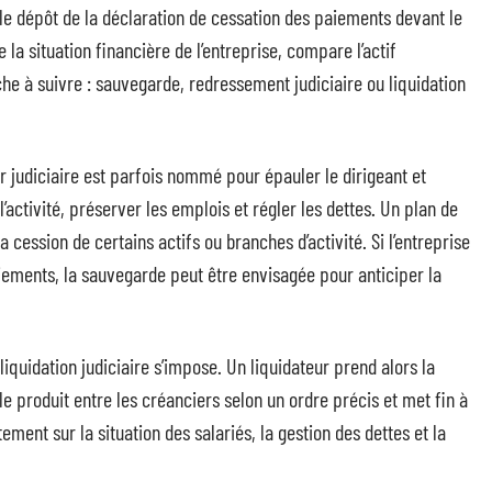
le dépôt de la déclaration de cessation des paiements devant le
 la situation financière de l’entreprise, compare l’actif
che à suivre : sauvegarde, redressement judiciaire ou liquidation
r judiciaire est parfois nommé pour épauler le dirigeant et
l’activité, préserver les emplois et régler les dettes. Un plan de
cession de certains actifs ou branches d’activité. Si l’entreprise
aiements, la sauvegarde peut être envisagée pour anticiper la
iquidation judiciaire s’impose. Un liquidateur prend alors la
t le produit entre les créanciers selon un ordre précis et met fin à
ement sur la situation des salariés, la gestion des dettes et la