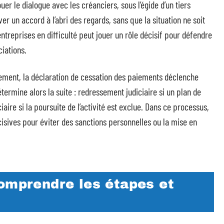
uer le dialogue avec les créanciers, sous l’égide d’un tiers
uver un accord à l’abri des regards, sans que la situation ne soit
ntreprises en difficulté peut jouer un rôle décisif pour défendre
ciations.
sement, la déclaration de cessation des paiements déclenche
étermine alors la suite : redressement judiciaire si un plan de
aire si la poursuite de l’activité est exclue. Dans ce processus,
écisives pour éviter des sanctions personnelles ou la mise en
comprendre les étapes et