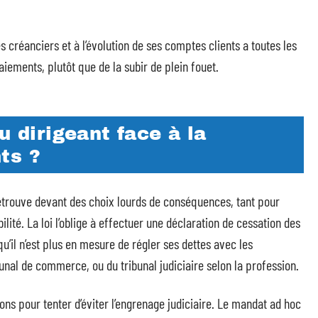
es créanciers et à l’évolution de ses comptes clients a toutes les
aiements, plutôt que de la subir de plein fouet.
u dirigeant face à la
ts ?
retrouve devant des choix lourds de conséquences, tant pour
ilité. La loi l’oblige à effectuer une déclaration de cessation des
u’il n’est plus en mesure de régler ses dettes avec les
unal de commerce, ou du tribunal judiciaire selon la profession.
tions pour tenter d’éviter l’engrenage judiciaire. Le mandat ad hoc