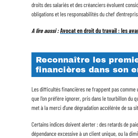
droits des salariés et des créanciers évoluent cons
obligations et les responsabilités du chef d’entrepr
A lire aussi :
Avocat en droit du travail : les av
Reconnaître les premie
financières dans son e
Les difficultés financières ne frappent pas comme un 
que l’on préfère ignorer, pris dans le tourbillon du q
met à la merci d’une dégradation accélérée de sa sit
Certains indices doivent alerter : des retards de p
dépendance excessive à un client unique, ou la dimi