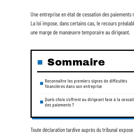
Une entreprise en état de cessation des paiements n’
La loi impose, dans certains cas, le recours préala
une marge de manœuvre temporaire au dirigeant.
Sommaire
Reconnaître les premiers signes de difficultés
financières dans son entreprise
Quels choix s’offrent au dirigeant face à la cessat
des paiements ?
Toute déclaration tardive auprès du tribunal expose à