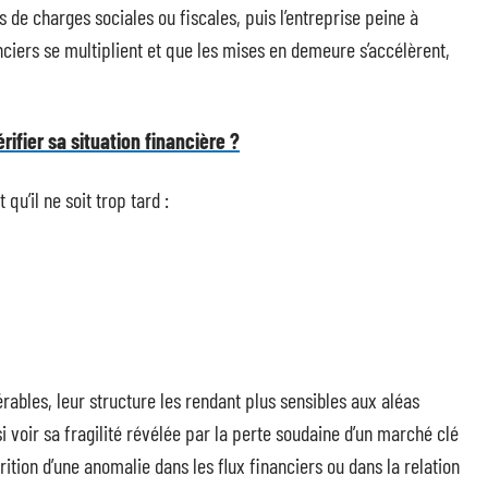
 de charges sociales ou fiscales, puis l’entreprise peine à
iers se multiplient et que les mises en demeure s’accélèrent,
rifier sa situation financière ?
u’il ne soit trop tard :
ables, leur structure les rendant plus sensibles aux aléas
 voir sa fragilité révélée par la perte soudaine d’un marché clé
rition d’une anomalie dans les flux financiers ou dans la relation