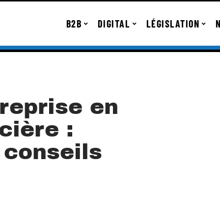
B2B
DIGITAL
LÉGISLATION
reprise en
cière :
 conseils