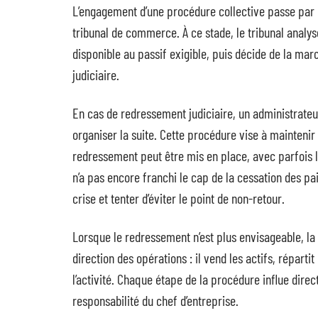
L’engagement d’une procédure collective passe par 
tribunal de commerce. À ce stade, le tribunal analyse
disponible au passif exigible, puis décide de la mar
judiciaire.
En cas de redressement judiciaire, un administrateu
organiser la suite. Cette procédure vise à maintenir 
redressement peut être mis en place, avec parfois la 
n’a pas encore franchi le cap de la cessation des p
crise et tenter d’éviter le point de non-retour.
Lorsque le redressement n’est plus envisageable, la l
direction des opérations : il vend les actifs, réparti
l’activité. Chaque étape de la procédure influe direct
responsabilité du chef d’entreprise.