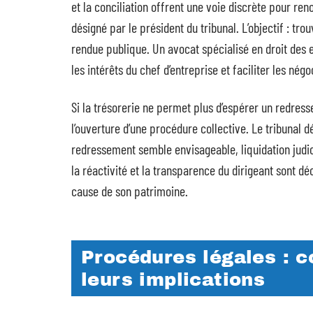
et la conciliation offrent une voie discrète pour reno
désigné par le président du tribunal. L’objectif : tro
rendue publique. Un avocat spécialisé en droit des e
les intérêts du chef d’entreprise et faciliter les négo
Si la trésorerie ne permet plus d’espérer un redres
l’ouverture d’une procédure collective. Le tribunal d
redressement semble envisageable, liquidation judici
la réactivité et la transparence du dirigeant sont d
cause de son patrimoine.
Procédures légales : 
leurs implications