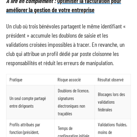
A lire en complément :
Optimiser la facturation pour
améliorer la gestion de votre entreprise
Un club où trois bénévoles partagent le même identifiant «
président » accumule les doublons de saisie et les
validations croisées impossibles à tracer. En revanche, un
club qui attribue un profil dédié par poste cloisonne les
responsabilités et réduit les erreurs de manipulation.
Pratique
Risque associé
Résultat observé
Doublons de licence,
Blocages lors des
Un seul compte partagé
signatures
validations
entre dirigeants
électroniques non
fédérales
traçables
Profils attribués par
Validations fluides,
Temps de
fonction (président,
moins de
configuration initiale