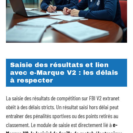
Saisie des résultats et lien
avec e-Marque V2 : les délais
à respecter
La saisie des résultats de compétition sur FBI V2 extranet
obéit à des délais stricts. Un résultat saisi hors délai peut
entraîner des pénalités sportives ou des points retirés au
classement. Le module de saisie est directement lié à
e-