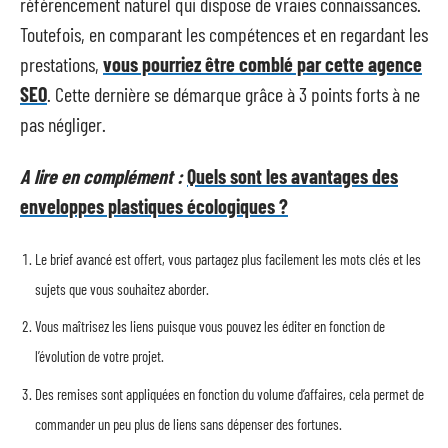
référencement naturel qui dispose de vraies connaissances.
Toutefois, en comparant les compétences et en regardant les
prestations,
vous pourriez être comblé par cette agence
SEO
. Cette dernière se démarque grâce à 3 points forts à ne
pas négliger.
A lire en complément :
Quels sont les avantages des
enveloppes plastiques écologiques ?
Le brief avancé est offert, vous partagez plus facilement les mots clés et les
sujets que vous souhaitez aborder.
Vous maîtrisez les liens puisque vous pouvez les éditer en fonction de
l’évolution de votre projet.
Des remises sont appliquées en fonction du volume d’affaires, cela permet de
commander un peu plus de liens sans dépenser des fortunes.