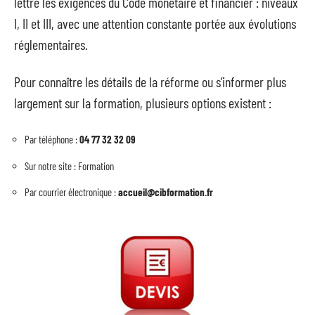
lettre les exigences du Code monétaire et financier : niveaux
I, II et III, avec une attention constante portée aux évolutions
réglementaires.
Pour connaître les détails de la réforme ou s’informer plus
largement sur la formation, plusieurs options existent :
Par téléphone :
04 77 32 32 09
Sur notre site : Formation
Par courrier électronique :
accueil@cibformation.fr