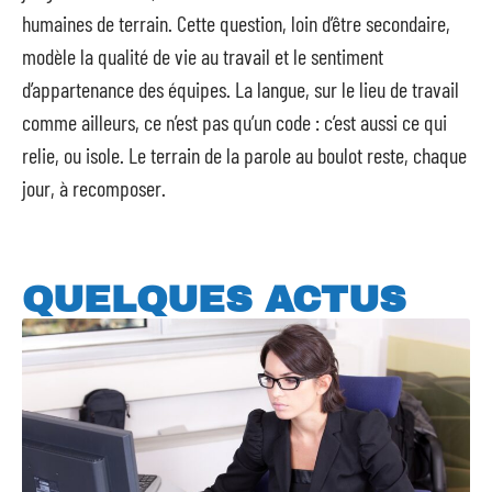
humaines de terrain. Cette question, loin d’être secondaire,
modèle la qualité de vie au travail et le sentiment
d’appartenance des équipes. La langue, sur le lieu de travail
comme ailleurs, ce n’est pas qu’un code : c’est aussi ce qui
relie, ou isole. Le terrain de la parole au boulot reste, chaque
jour, à recomposer.
QUELQUES ACTUS