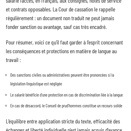
salarié l’accès, en français, aux consignes, notes de service
et contrats opposables. La Cour de cassation le rappelle
régulièrement : un document non traduit ne peut jamais
fonder sanction ou avantage, sauf cas très encadré.
Pour résumer, voici ce qu’il faut garder à l’esprit concernant
les conséquences et protections en matière de langue au
travail :
Des sanctions civiles ou administratives peuvent être prononcées si la
législation linguistique est négligée
Le salarié bénéficie d’une protection en cas de discrimination liée à la langue
En cas de désaccord, le Conseil de prud’hommes constitue un recours solide
L’équilibre entre application stricte du texte, efficacité des
échanges et liberté individuelle n’est jamais acquis d’avance.