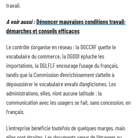
travail.
A voir aussi :
Dénoncer mauvaises conditions travail:
démarches et conseils efficaces
Le contrôle s’organise en réseau : la DGCCRF guette le
vocabulaire du commerce, la DGDDI épluche les
importations, la DGLFLF encourage l’usage du français,
tandis que la Commission d’enrichissement s’attelle à
dépoussiérer le vocabulaire envahi d’anglicismes. Les
administrations, elles, n’ont aucune latitude : la
communication avec les usagers se fait, sans concession, en
français.
L’entreprise bénéficie toutefois de quelques marges, mais
elles sont étroites. Les documents venus de l’étranger ou