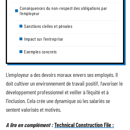
Conséquences du non-respect des obligations par
l’employeur
Sanctions civiles et pénales
Impact sur l’entreprise
Exemples concrets
L’employeur a des devoirs moraux envers ses employés. Il
doit cultiver un environnement de travail positif, favoriser le
développement professionnel et veiller à l’équité et à
l’inclusion. Cela crée une dynamique où les salariés se
sentent valorisés et motivés.
A lire en complément :
Technical Construction File :