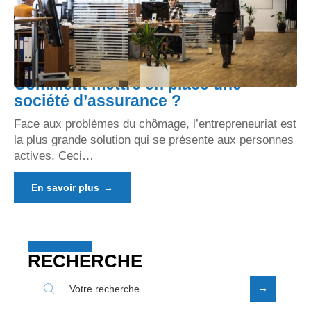
Comment mettre en place une
société d’assurance ?
Face aux problèmes du chômage, l’entrepreneuriat est
la plus grande solution qui se présente aux personnes
actives. Ceci
…
En savoir plus
RECHERCHE