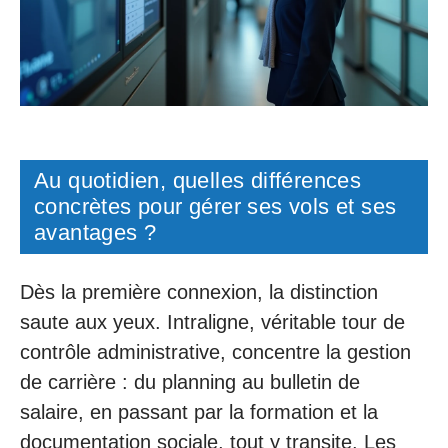
Au quotidien, quelles différences
concrètes pour gérer ses vols et ses
avantages ?
Dès la première connexion, la distinction
saute aux yeux. Intraligne, véritable tour de
contrôle administrative, concentre la gestion
de carrière : du planning au bulletin de
salaire, en passant par la formation et la
documentation sociale, tout y transite. Les